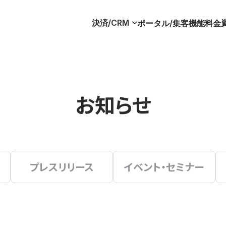
決済/CRM
ポータル/集客
機能
料金
お知らせ
プレスリリース
イベント・セミナー