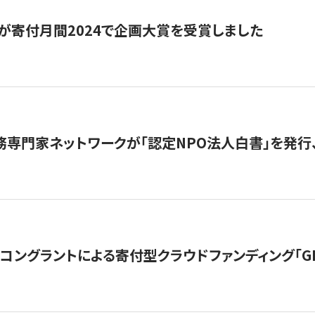
が寄付月間2024で企画大賞を受賞しました
務専門家ネットワークが「認定NPO法人白書」を発
ングラントによる寄付型クラウドファンディング「GIVING