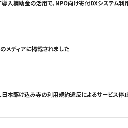
IT導入補助金の活用で、NPO向け寄付DXシステム利
数のメディアに掲載されました
人日本駆け込み寺の利用規約違反によるサービス停