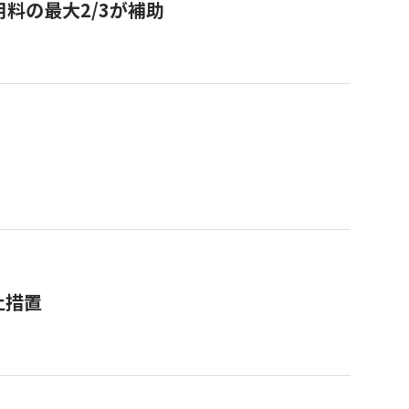
用料の最大2/3が補助
止措置