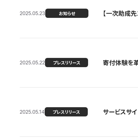
【一次助成先
2025.05.23
お知らせ
寄付体験を革
2025.05.22
プレスリリース
サービスサイ
2025.05.14
プレスリリース