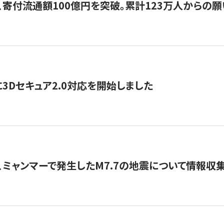
、寄付流通額100億円を突破。累計123万人からの願
3Dセキュア2.0対応を開始しました
、ミャンマーで発生したM7.7の地震について情報収集