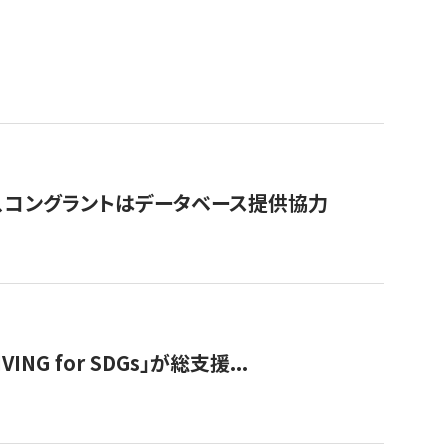
行、コングラントはデータベース提供協力
 for SDGs」が総支援...