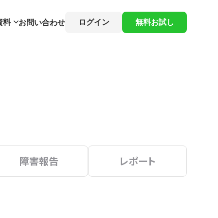
資料
ログイン
無料お試し
お問い合わせ
障害報告
レポート