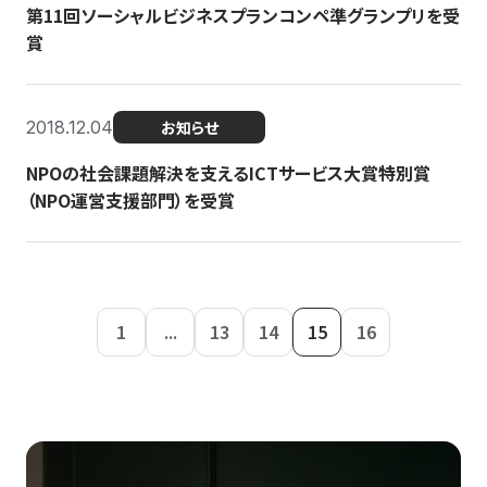
第11回ソーシャルビジネスプランコンペ準グランプリを受
賞
2018.12.04
お知らせ
NPOの社会課題解決を支えるICTサービス大賞特別賞
（NPO運営支援部門）を受賞
1
...
13
14
15
16