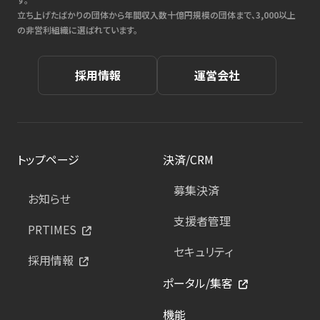
立ち上げたばかりの団体から年間収入数十億円規模の団体まで、3,000以上
の非営利組織に選ばれています。
採用情報
運営会社
トップページ
決済/CRM
募集決済
お知らせ
支援者管理
PRTIMES
セキュリティ
採用情報
ポータル/集客
機能