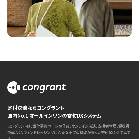
寄付決済ならコングラント
国内No.1 オールインワンの寄付DXシステム
コングラントは、寄付募集ページの作成、オンライン決済、支援者管理、領収書
作成など、ファンドレイジングに必要な全ての機能が揃った寄付DXシステムで
す。