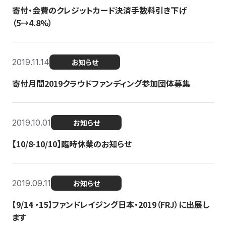
寄付・会費のクレジットカード決済手数料引き下げ
（5→4.8%）
2019.11.14
お知らせ
寄付月間2019クラウドファンディング参加団体募集
2019.10.01
お知らせ
【10/8-10/10】臨時休業のお知らせ
2019.09.11
お知らせ
【9/14 ・15】ファンドレイジング日本・2019（FRJ）に出展し
ます