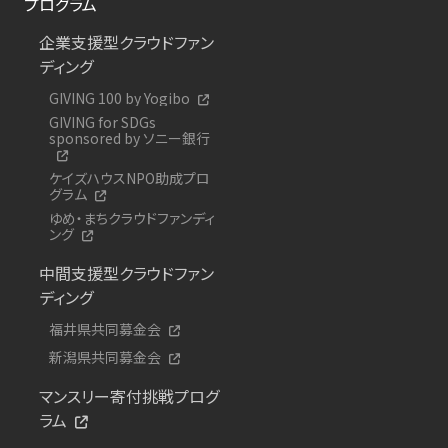
プログラム
企業支援型クラウドファン
ディング
GIVING 100 by Yogibo
GIVING for SDGs
sponsored by ソニー銀行
ケイズハウスNPO助成プロ
グラム
ゆめ・まちクラウドファンディ
ング
中間支援型クラウドファン
ディング
福井県共同募金会
新潟県共同募金会
マンスリー寄付挑戦プログ
ラム