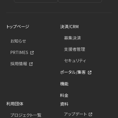
トップページ
決済/CRM
募集決済
お知らせ
支援者管理
PRTIMES
セキュリティ
採用情報
ポータル/集客
機能
料金
利用団体
資料
アップデート
プロジェクト一覧