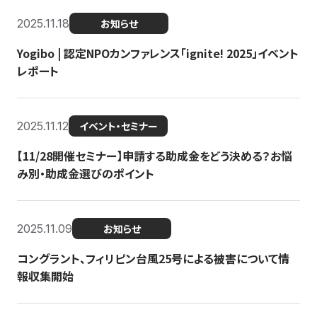
2025.11.18
お知らせ
Yogibo | 認定NPOカンファレンス「ignite! 2025」イベント
レポート
2025.11.12
イベント・セミナー
【11/28開催セミナー】申請する助成金をどう決める？お悩
み別・助成金選びのポイント
2025.11.09
お知らせ
コングラント、フィリピン台風25号による被害について情
報収集開始