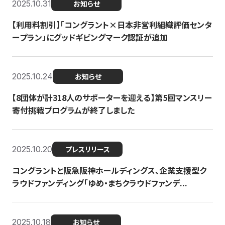
2025.10.31
お知らせ
【利用料割引】「コングラント×日本非営利組織評価センタ
ープラン」にグッドギビングマーク認証が追加
2025.10.24
お知らせ
【8団体が計318人のサポーターを迎える】​​第5回マンスリー
寄付挑戦プログラムが終了しました
2025.10.20
プレスリリース
コングラントと阪急阪神ホールディングス、企業支援型ク
ラウドファンディング「ゆめ・まちクラウドファンデ...
2025.10.18
お知らせ