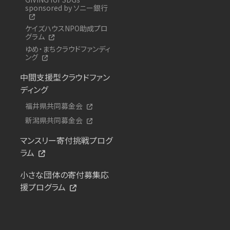
sponsored by ソニー銀行
ケイズハウスNPO助成プロ
グラム
ゆめ・まちクラウドファンディ
ング
中間支援型クラウドファン
ディング
福井県共同募金会
新潟県共同募金会
マンスリー寄付挑戦プログ
ラム
小さな団体の寄付募集応
援プログラム