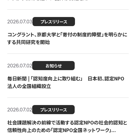
2026.07.03
プレスリリース
コングラント、京都大学と「寄付の制度的障壁」を明らかに
する共同研究を開始
2026.07.02
お知らせ
毎日新聞 | 「認知度向上に取り組む」 日本初、認定NPO
法人の全国組織設立
2026.07.02
プレスリリース
社会課題解決の前線で活動する認定NPOの社会的認知と
信頼性向上のための「認定NPO全国ネットワーク」...