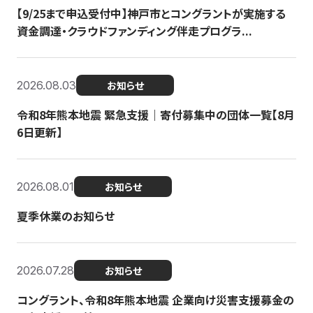
【9/25まで申込受付中】神戸市とコングラントが実施する
資金調達・クラウドファンディング伴走プログラ...
2026.08.03
お知らせ
令和8年熊本地震 緊急支援｜寄付募集中の団体一覧【8月
6日更新】
2026.08.01
お知らせ
夏季休業のお知らせ
2026.07.28
お知らせ
コングラント、令和8年熊本地震 企業向け災害支援募金の