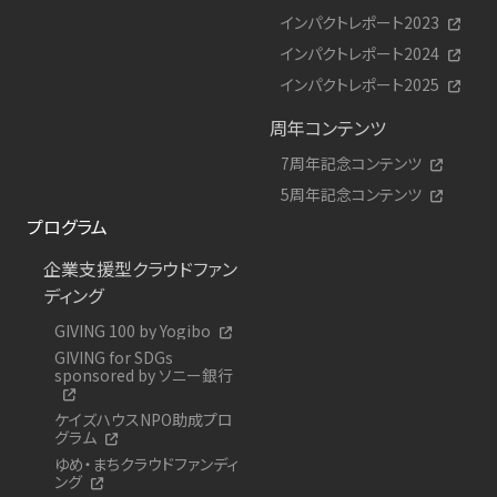
インパクトレポート2023
インパクトレポート2024
インパクトレポート2025
周年コンテンツ
7周年記念コンテンツ
5周年記念コンテンツ
プログラム
企業支援型クラウドファン
ディング
GIVING 100 by Yogibo
GIVING for SDGs
sponsored by ソニー銀行
ケイズハウスNPO助成プロ
グラム
ゆめ・まちクラウドファンディ
ング