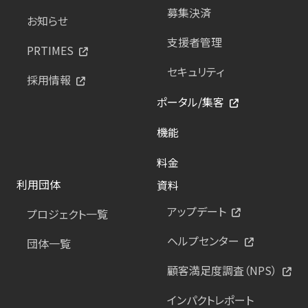
募集決済
お知らせ
支援者管理
PRTIMES
セキュリティ
採用情報
ポータル/集客
機能
料金
利用団体
資料
アップデート
プロジェクト一覧
ヘルプセンター
団体一覧
顧客満足度調査（NPS）
インパクトレポート