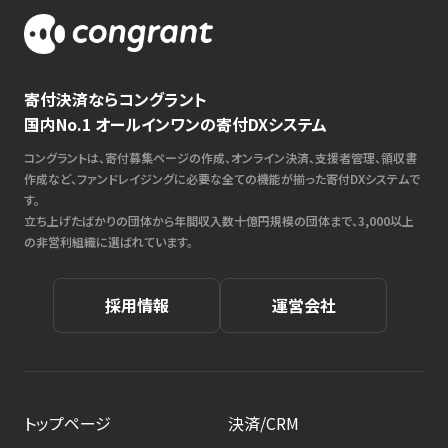
寄付決済ならコングラント
国内No.1 オールインワンの寄付DXシステム
コングラントは、寄付募集ページの作成、オンライン決済、支援者管理、領収書
作成など、ファンドレイジングに必要な全ての機能が揃った寄付DXシステムで
す。
立ち上げたばかりの団体から年間収入数十億円規模の団体まで、3,000以上
の非営利組織に選ばれています。
採用情報
運営会社
トップページ
決済/CRM