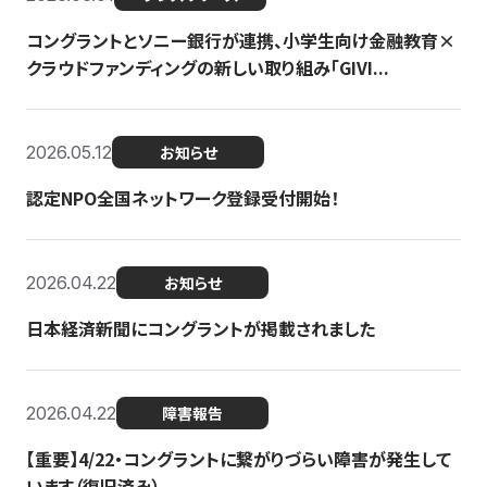
コングラントとソニー銀行が連携、小学生向け金融教育×
クラウドファンディングの新しい取り組み「GIVI...
2026.05.12
お知らせ
認定NPO全国ネットワーク登録受付開始！
2026.04.22
お知らせ
日本経済新聞にコングラントが掲載されました
2026.04.22
障害報告
【重要】4/22・コングラントに繋がりづらい障害が発生して
います（復旧済み）