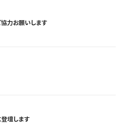
票にご協力お願いします
に登壇します