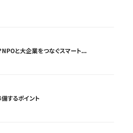
？NPOと大企業をつなぐスマート...
準備するポイント