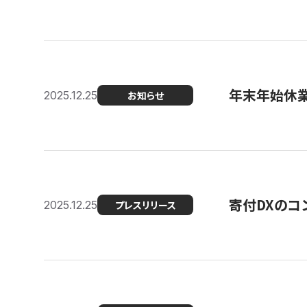
年末年始休
2025.12.25
お知らせ
寄付DXのコ
2025.12.25
プレスリリース