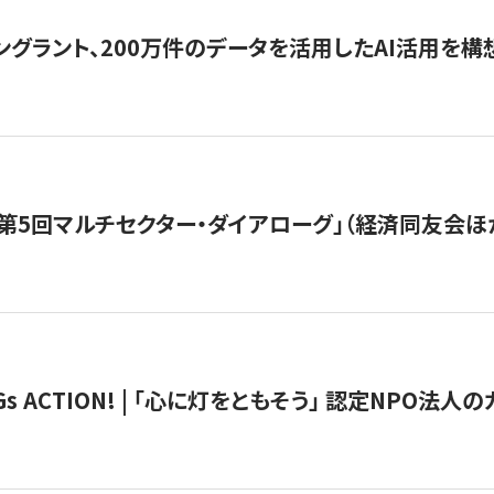
ングラント、200万件のデータを活用したAI活用を構
第5回マルチセクター・ダイアローグ」（経済同友会ほ
 ACTION! | 「心に灯をともそう」 認定NPO法人のカ