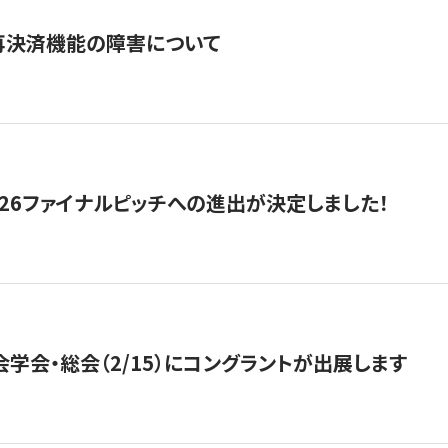
再決済機能の障害について
2026ファイナルピッチへの進出が決定しました！
会学会・総会（2/15）にコングラントが出展します