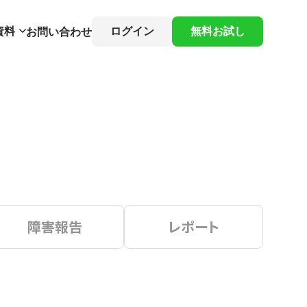
資料
ログイン
無料お試し
お問い合わせ
障害報告
レポート