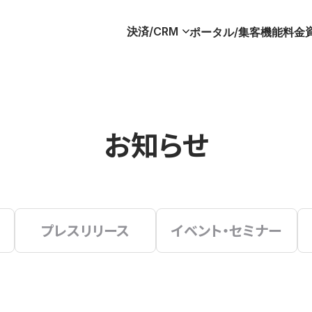
決済/CRM
ポータル/集客
機能
料金
お知らせ
プレスリリース
イベント・セミナー