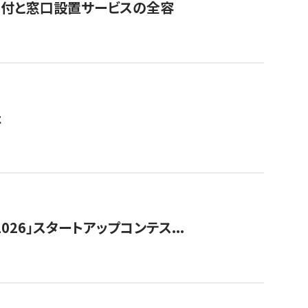
寄付と窓口設置サービスの全容
た
026」スタートアップコンテス...