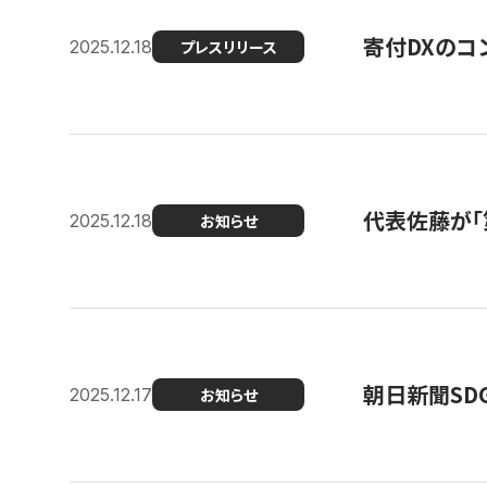
寄付DXのコ
2025.12.18
プレスリリース
代表佐藤が「
2025.12.18
お知らせ
朝日新聞SDGs
2025.12.17
お知らせ