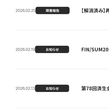
【解消済み】
2026.02.25
障害報告
FIN/SUM
2026.02.19
お知らせ
第78回済生
2026.02.13
お知らせ