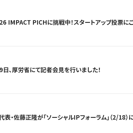
2026 IMPACT PICHに挑戦中！スタートアップ投
月29日、厚労省にて記者会見を行いました！
代表・佐藤正隆が「ソーシャルIPフォーラム」（2/18）