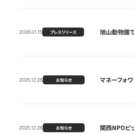
旭山動物園で
2026.01.15
プレスリリース
マネーフォワ
2025.12.26
お知らせ
関西NPOピッ
2025.12.26
お知らせ