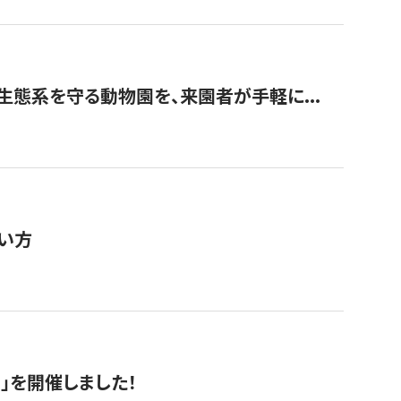
生態系を守る動物園を、来園者が手軽に...
い方
RS」を開催しました！