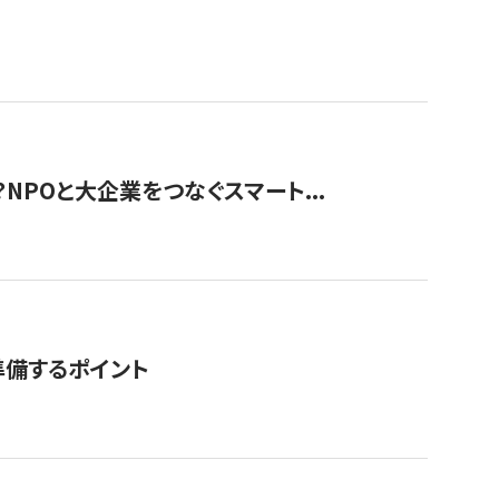
？NPOと大企業をつなぐスマート...
準備するポイント