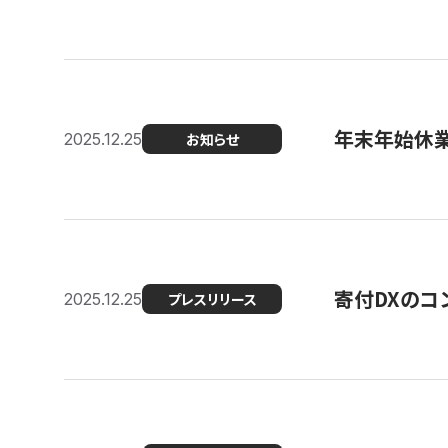
年末年始休
2025.12.25
お知らせ
寄付DXのコ
2025.12.25
プレスリリース