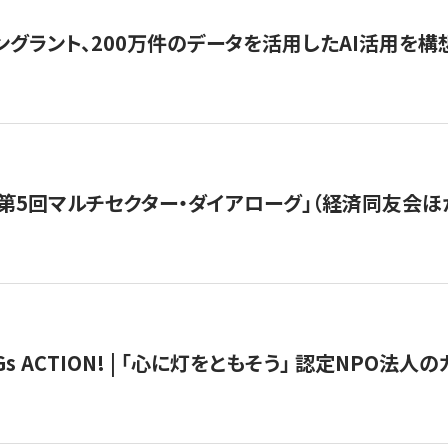
ングラント、200万件のデータを活用したAI活用を構
第5回マルチセクター・ダイアローグ」（経済同友会ほ
 ACTION! | 「心に灯をともそう」 認定NPO法人のカ