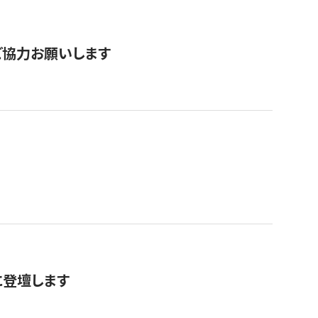
票にご協力お願いします
に登壇します