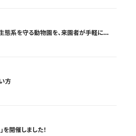
生態系を守る動物園を、来園者が手軽に...
い方
RS」を開催しました！