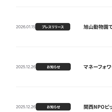
旭山動物園で
2026.01.15
プレスリリース
マネーフォワ
2025.12.26
お知らせ
関西NPOピッ
2025.12.26
お知らせ