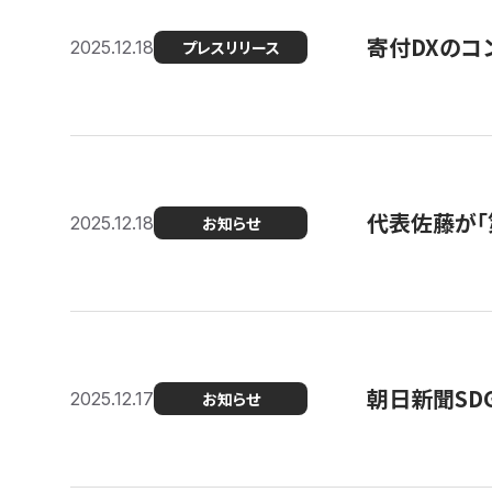
寄付DXのコ
2025.12.18
プレスリリース
代表佐藤が「
2025.12.18
お知らせ
朝日新聞SDGs
2025.12.17
お知らせ