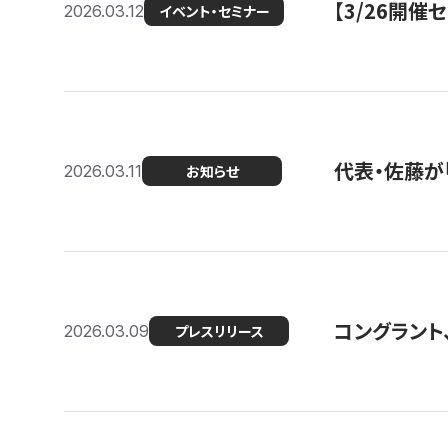
【3/26開
2026.03.12
イベント・セミナー
代表・佐藤が「
2026.03.11
お知らせ
コングラント、
2026.03.09
プレスリリース