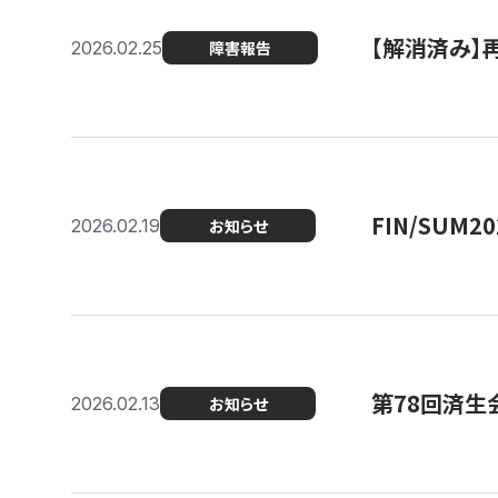
【解消済み】
2026.02.25
障害報告
FIN/SUM
2026.02.19
お知らせ
第78回済生
2026.02.13
お知らせ