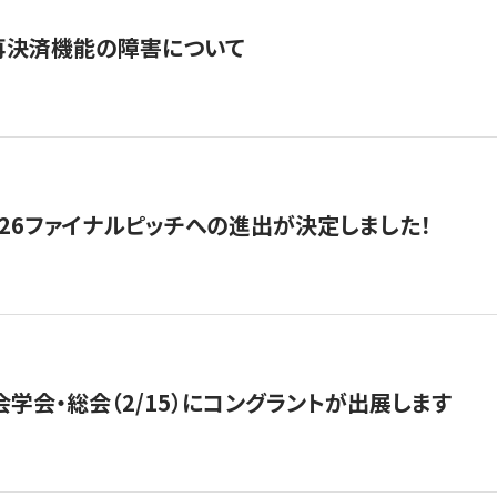
再決済機能の障害について
2026ファイナルピッチへの進出が決定しました！
会学会・総会（2/15）にコングラントが出展します