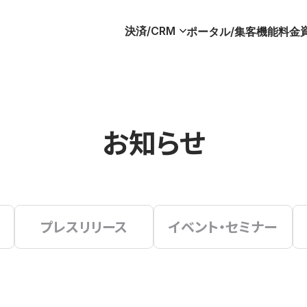
決済/CRM
ポータル/集客
機能
料金
お知らせ
プレスリリース
イベント・セミナー