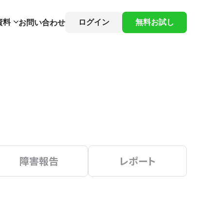
資料
ログイン
無料お試し
お問い合わせ
障害報告
レポート