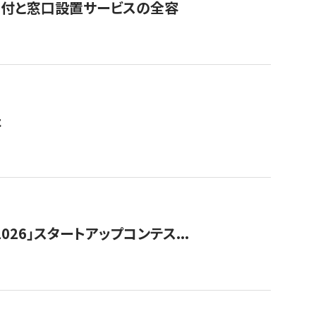
寄付と窓口設置サービスの全容
た
026」スタートアップコンテス...