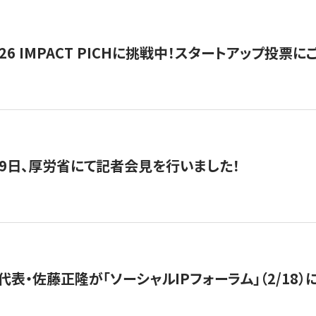
2026 IMPACT PICHに挑戦中！スタートアップ投
月29日、厚労省にて記者会見を行いました！
代表・佐藤正隆が「ソーシャルIPフォーラム」（2/18）