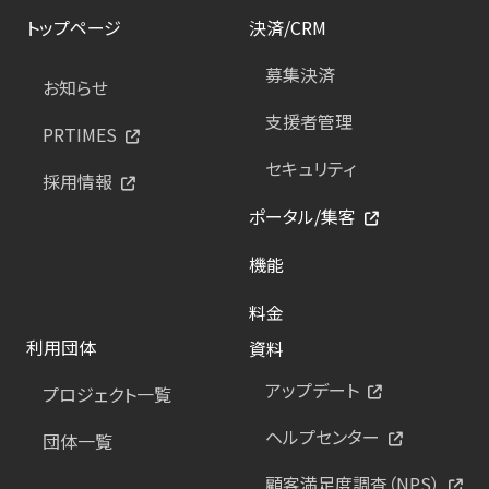
トップページ
決済/CRM
募集決済
お知らせ
支援者管理
PRTIMES
セキュリティ
採用情報
ポータル/集客
機能
料金
利用団体
資料
アップデート
プロジェクト一覧
ヘルプセンター
団体一覧
顧客満足度調査（NPS）