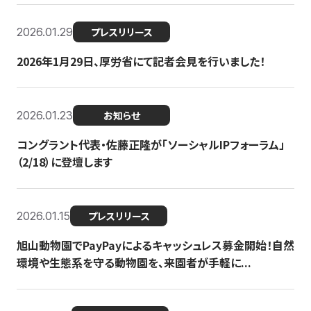
2026.01.29
プレスリリース
2026年1月29日、厚労省にて記者会見を行いました！
2026.01.23
お知らせ
コングラント代表・佐藤正隆が「ソーシャルIPフォーラム」
（2/18）に登壇します
2026.01.15
プレスリリース
旭山動物園でPayPayによるキャッシュレス募金開始！自然
環境や生態系を守る動物園を、来園者が手軽に...