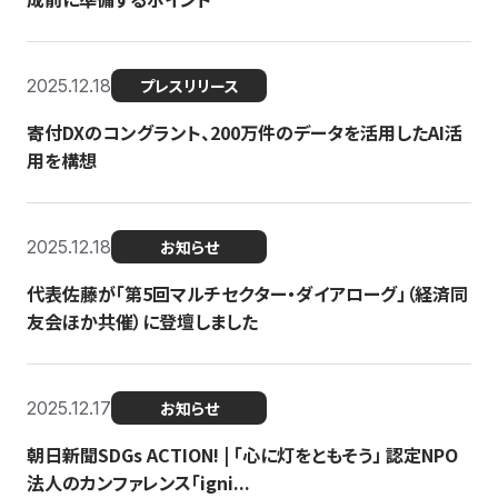
2025.12.18
プレスリリース
寄付DXのコングラント、200万件のデータを活用したAI活
用を構想
2025.12.18
お知らせ
代表佐藤が「第5回マルチセクター・ダイアローグ」（経済同
友会ほか共催）に登壇しました
2025.12.17
お知らせ
朝日新聞SDGs ACTION! | 「心に灯をともそう」 認定NPO
法人のカンファレンス「igni...