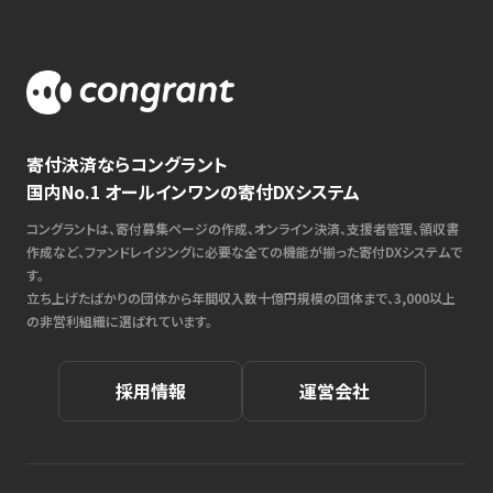
寄付決済ならコングラント
国内No.1 オールインワンの寄付DXシステム
コングラントは、寄付募集ページの作成、オンライン決済、支援者管理、領収書
作成など、ファンドレイジングに必要な全ての機能が揃った寄付DXシステムで
す。
立ち上げたばかりの団体から年間収入数十億円規模の団体まで、3,000以上
の非営利組織に選ばれています。
採用情報
運営会社