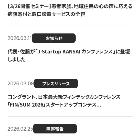
【3/26開催セミナー】患者家族、地域住民の心の声に応える
病院寄付と窓口設置サービスの全容
2026.03.11
お知らせ
代表・佐藤が「J-Startup KANSAI カンファレンス」に登壇
しました
2026.03.09
プレスリリース
コングラント、日本最大級フィンテックカンファレンス
「FIN/SUM 2026」スタートアップコンテス...
2026.02.25
障害報告