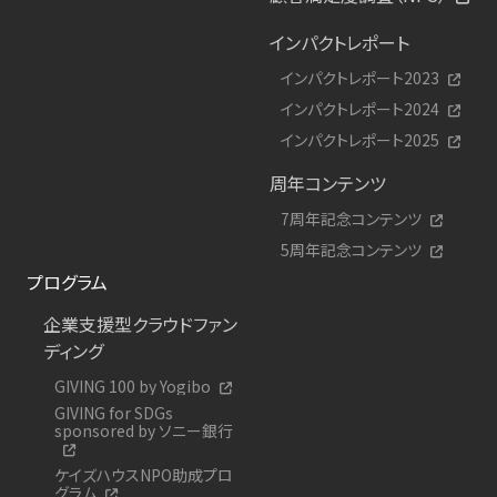
インパクトレポート
インパクトレポート2023
インパクトレポート2024
インパクトレポート2025
周年コンテンツ
7周年記念コンテンツ
5周年記念コンテンツ
プログラム
企業支援型クラウドファン
ディング
GIVING 100 by Yogibo
GIVING for SDGs
sponsored by ソニー銀行
ケイズハウスNPO助成プロ
グラム