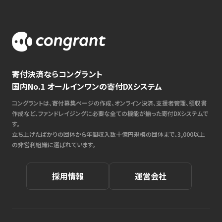
寄付決済ならコングラント
国内No.1 オールインワンの寄付DXシステム
コングラントは、寄付募集ページの作成、オンライン決済、支援者管理、領収書
作成など、ファンドレイジングに必要な全ての機能が揃った寄付DXシステムで
す。
立ち上げたばかりの団体から年間収入数十億円規模の団体まで、3,000以上
の非営利組織に選ばれています。
採用情報
運営会社