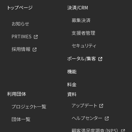
トップページ
決済/CRM
募集決済
お知らせ
支援者管理
PRTIMES
セキュリティ
採用情報
ポータル/集客
機能
料金
利用団体
資料
アップデート
プロジェクト一覧
ヘルプセンター
団体一覧
顧客満足度調査（NPS）