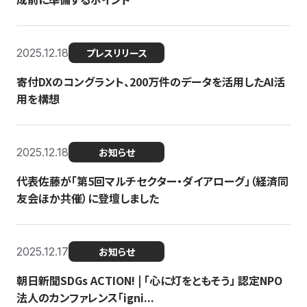
2025.12.18
プレスリリース
寄付DXのコングラント、200万件のデータを活用したAI活
用を構想
2025.12.18
お知らせ
代表佐藤が「第5回マルチセクター・ダイアローグ」（経済同
友会ほか共催）に登壇しました
2025.12.17
お知らせ
朝日新聞SDGs ACTION! | 「心に灯をともそう」 認定NPO
法人のカンファレンス「igni...