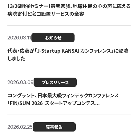
【3/26開催セミナー】患者家族、地域住民の心の声に応える
病院寄付と窓口設置サービスの全容
2026.03.11
お知らせ
代表・佐藤が「J-Startup KANSAI カンファレンス」に登壇
しました
2026.03.09
プレスリリース
コングラント、日本最大級フィンテックカンファレンス
「FIN/SUM 2026」スタートアップコンテス...
2026.02.25
障害報告