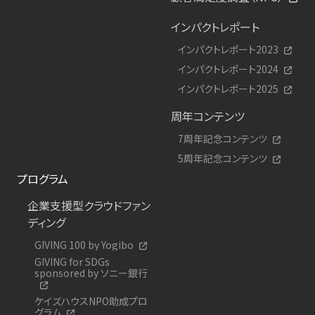
インパクトレポート
インパクトレポート2023
インパクトレポート2024
インパクトレポート2025
周年コンテンツ
7周年記念コンテンツ
5周年記念コンテンツ
プログラム
企業支援型クラウドファン
ディング
GIVING 100 by Yogibo
GIVING for SDGs
sponsored by ソニー銀行
ケイズハウスNPO助成プロ
グラム