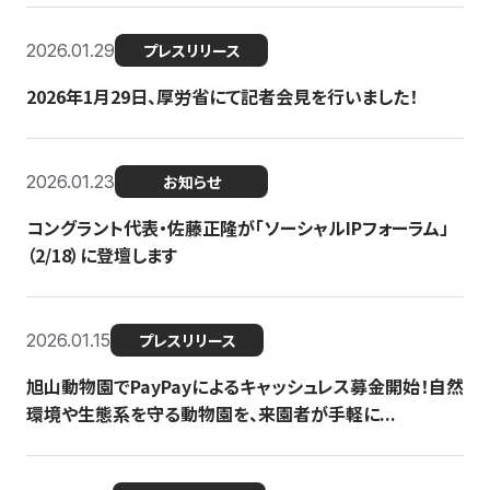
2026.01.29
プレスリリース
2026年1月29日、厚労省にて記者会見を行いました！
2026.01.23
お知らせ
コングラント代表・佐藤正隆が「ソーシャルIPフォーラム」
（2/18）に登壇します
2026.01.15
プレスリリース
旭山動物園でPayPayによるキャッシュレス募金開始！自然
環境や生態系を守る動物園を、来園者が手軽に...