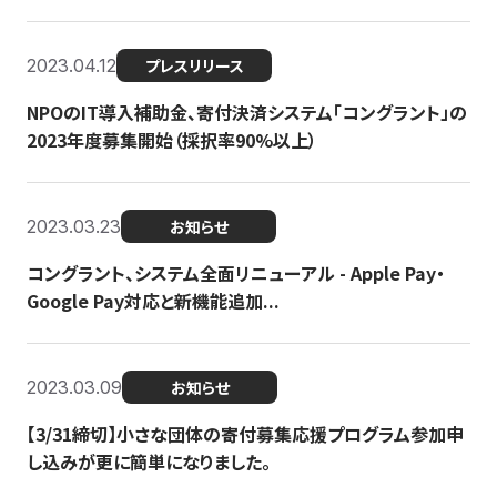
2023.04.12
プレスリリース
NPOのIT導入補助金、寄付決済システム「コングラント」の
2023年度募集開始（採択率90%以上）
2023.03.23
お知らせ
コングラント、システム全面リニューアル - Apple Pay・
Google Pay対応と新機能追加...
2023.03.09
お知らせ
【3/31締切】小さな団体の寄付募集応援プログラム参加申
し込みが更に簡単になりました。