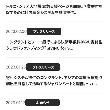
トルコ・シリア大地震 緊急支援ページを開設。企業寄付を
促すために社内募金システムを無償提供。
2023.02.06
プレスリリース
コングラントとソニー銀行による決済手数料0%の寄付型
クラウドファンディング「GIVING for S...
2023.01.26
プレスリリース
寄付システム提供のコングラント、アジアの高度医療拠点
創出を目指して活動するジャパンハートと提携。〜カ...
2023.01.17
お知らせ