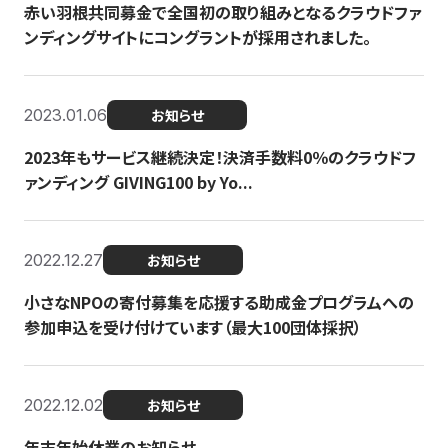
赤い羽根共同募金で全国初の取り組みとなるクラウドファ
ンディングサイトにコングラントが採用されました。
2023.01.06
お知らせ
2023年もサービス継続決定！決済手数料0％のクラウドフ
ァンディング GIVING100 by Yo...
2022.12.27
お知らせ
小さなNPOの寄付募集を応援する助成金プログラムへの
参加申込を受け付けています（最大100団体採択）
2022.12.02
お知らせ
年末年始休業のお知らせ