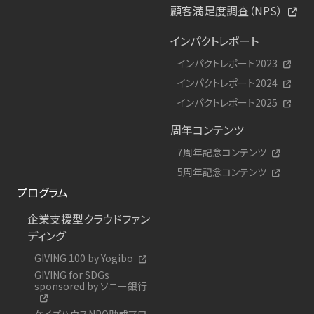
顧客満足度調査（NPS）
インパクトレポート
インパクトレポート2023
インパクトレポート2024
インパクトレポート2025
周年コンテンツ
7周年記念コンテンツ
5周年記念コンテンツ
プログラム
企業支援型クラウドファン
ディング
GIVING 100 by Yogibo
GIVING for SDGs
sponsored by ソニー銀行
ケイズハウスNPO助成プロ