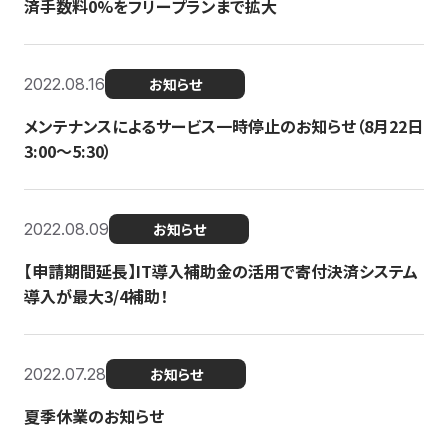
済手数料0%をフリープランまで拡大
2022.08.16
お知らせ
メンテナンスによるサービス一時停止のお知らせ（8月22日
3:00〜5:30）
2022.08.09
お知らせ
【申請期間延長】IT導入補助金の活用で寄付決済システム
導入が最大3/4補助！
2022.07.28
お知らせ
夏季休業のお知らせ