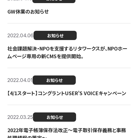
GW休業のお知らせ
2022.04.06
お知らせ
社会課題解決・NPOを支援するリタワークスが、NPOホー
ムページ専用の新CMSを提供開始。
2022.04.01
お知らせ
【4/1スタート】コングラントUSER’S VOICEキャンペーン
2022.03.25
お知らせ
2022年電子帳簿保存法改正～電子取引保存義務と事務
処理規程の策定～