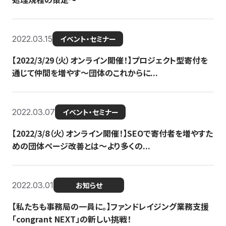
2022.03.15
イベント・セミナー
【2022/3/29（火）オンライン開催！】プロジェクト型寄付を
通じて仲間を増やす～団体のこれからに...
2022.03.07
イベント・セミナー
【2022/3/8（火）オンライン開催！】SEOで寄付者を増やすた
めの団体ページ改善とは～より多くの...
2022.03.01
お知らせ
【私たちも事務局の一員に。】ファンドレイジング業務支援
「congrant NEXT」の新しい挑戦！