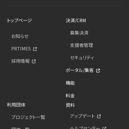
トップページ
決済/CRM
募集決済
お知らせ
支援者管理
PRTIMES
セキュリティ
採用情報
ポータル/集客
機能
料金
利用団体
資料
アップデート
プロジェクト一覧
ヘルプセンター