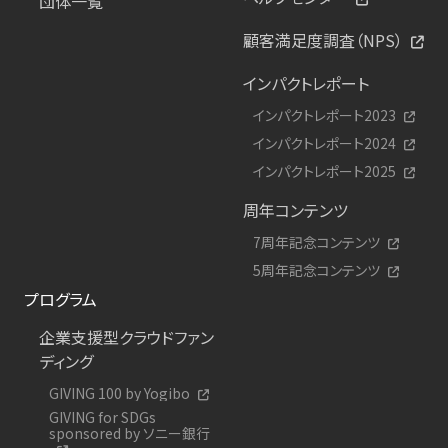
団体一覧
顧客満足度調査（NPS）
インパクトレポート
インパクトレポート2023
インパクトレポート2024
インパクトレポート2025
周年コンテンツ
7周年記念コンテンツ
5周年記念コンテンツ
プログラム
企業支援型クラウドファン
ディング
GIVING 100 by Yogibo
GIVING for SDGs
sponsored by ソニー銀行