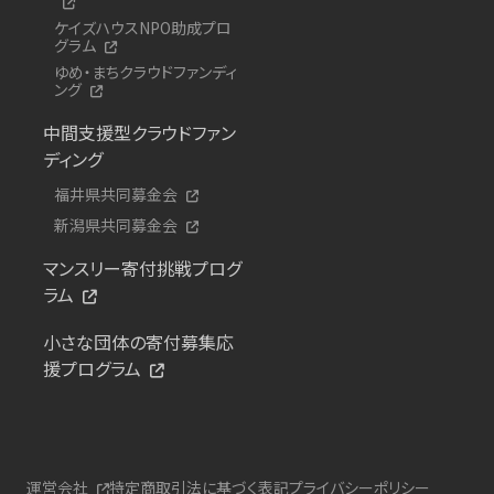
ケイズハウスNPO助成プロ
グラム
ゆめ・まちクラウドファンディ
ング
中間支援型クラウドファン
ディング
福井県共同募金会
新潟県共同募金会
マンスリー寄付挑戦プログ
ラム
小さな団体の寄付募集応
援プログラム
運営会社
特定商取引法に基づく表記
プライバシーポリシー