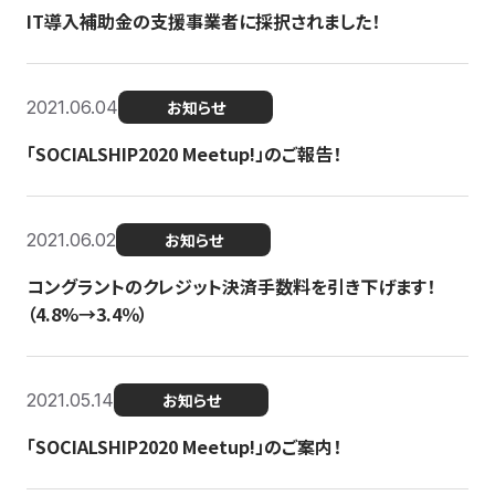
IT導入補助金の支援事業者に採択されました！
2021.06.04
お知らせ
「SOCIALSHIP2020 Meetup!」のご報告！
2021.06.02
お知らせ
コングラントのクレジット決済手数料を引き下げます！
（4.8%→3.4％）
2021.05.14
お知らせ
「SOCIALSHIP2020 Meetup!」のご案内！