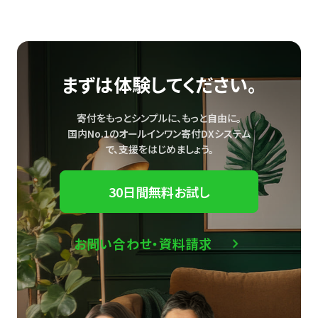
まずは体験してください。
寄付をもっとシンプルに、もっと自由に。
国内No.1のオールインワン寄付DXシステム
で、
支援をはじめましょう。
30日間無料お試し
お問い合わせ・資料請求