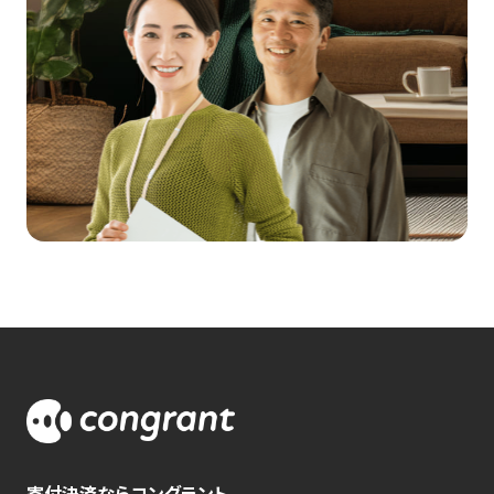
寄付決済ならコングラント