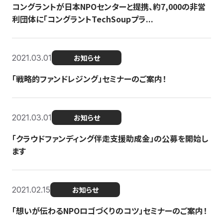
コングラントが日本NPOセンターと提携、約7,000の非営
利団体に「コングラントTechSoupプラ...
2021.03.01
お知らせ
「戦略的ファンドレジング」セミナーのご案内！
2021.03.01
お知らせ
「クラウドファンディング伴走支援助成金」の公募を開始し
ます
2021.02.15
お知らせ
「想いが伝わるNPOロゴづくりのコツ」セミナーのご案内！