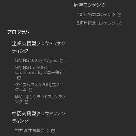
周年コンテンツ
7周年記念コンテンツ
5周年記念コンテンツ
プログラム
企業支援型クラウドファン
ディング
GIVING 100 by Yogibo
GIVING for SDGs
sponsored by ソニー銀行
ケイズハウスNPO助成プロ
グラム
ゆめ・まちクラウドファンディ
ング
中間支援型クラウドファン
ディング
福井県共同募金会