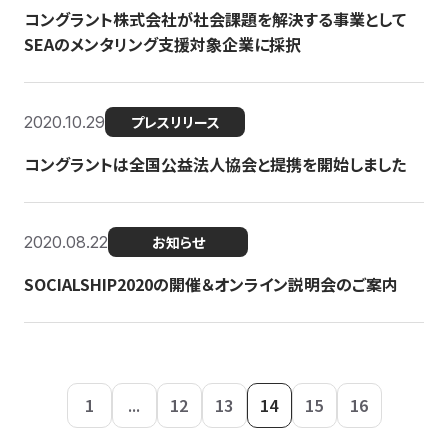
コングラント株式会社が社会課題を解決する事業として
SEAのメンタリング支援対象企業に採択
2020.10.29
プレスリリース
コングラントは全国公益法人協会と提携を開始しました
2020.08.22
お知らせ
SOCIALSHIP2020の開催＆オンライン説明会のご案内
1
...
12
13
14
15
16