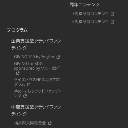
周年コンテンツ
7周年記念コンテンツ
5周年記念コンテンツ
プログラム
企業支援型クラウドファン
ディング
GIVING 100 by Yogibo
GIVING for SDGs
sponsored by ソニー銀行
ケイズハウスNPO助成プロ
グラム
ゆめ・まちクラウドファンディ
ング
中間支援型クラウドファン
ディング
福井県共同募金会