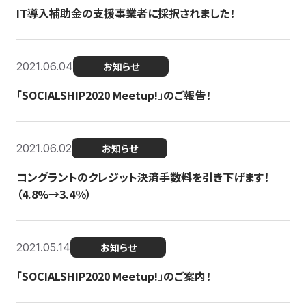
IT導入補助金の支援事業者に採択されました！
2021.06.04
お知らせ
「SOCIALSHIP2020 Meetup!」のご報告！
2021.06.02
お知らせ
コングラントのクレジット決済手数料を引き下げます！
（4.8%→3.4％）
2021.05.14
お知らせ
「SOCIALSHIP2020 Meetup!」のご案内！