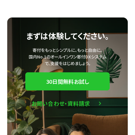
まずは体験してください。
寄付をもっとシンプルに、もっと自由に。
国内No.1のオールインワン寄付DXシステム
で、
支援をはじめましょう。
30日間無料お試し
お問い合わせ・資料請求