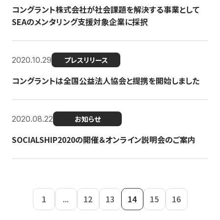
コングラント株式会社が社会課題を解決する事業として
SEAのメンタリング支援対象企業に採択
2020.10.29
プレスリリース
コングラントは全国公益法人協会と提携を開始しました
2020.08.22
お知らせ
SOCIALSHIP2020の開催＆オンライン説明会のご案内
1
...
12
13
14
15
16