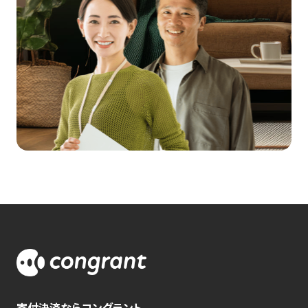
寄付決済ならコングラント