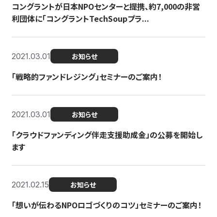
コングラントが日本NPOセンターと提携、約7,000の非営
利団体に「コングラントTechSoupプラ...
2021.03.01
お知らせ
「戦略的ファンドレジング」セミナーのご案内！
2021.03.01
お知らせ
「クラウドファンディング伴走支援助成金」の公募を開始し
ます
2021.02.15
お知らせ
「想いが伝わるNPOロゴづくりのコツ」セミナーのご案内！