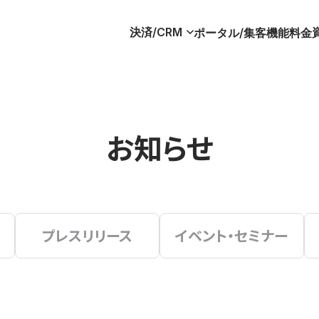
決済/CRM
ポータル/集客
機能
料金
お知らせ
プレスリリース
イベント・セミナー