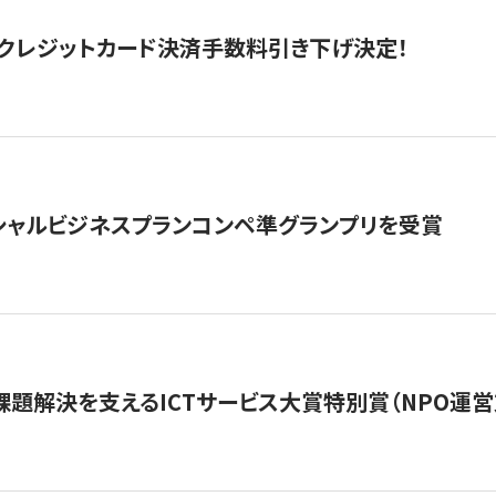
クレジットカード決済手数料引き下げ決定！
シャルビジネスプランコンペ準グランプリを受賞
課題解決を支えるICTサービス大賞特別賞（NPO運