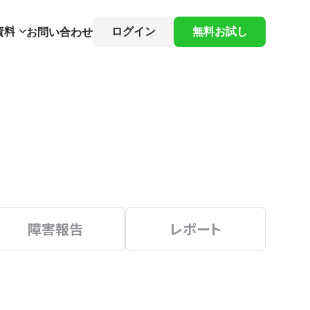
資料
ログイン
無料お試し
お問い合わせ
障害報告
レポート