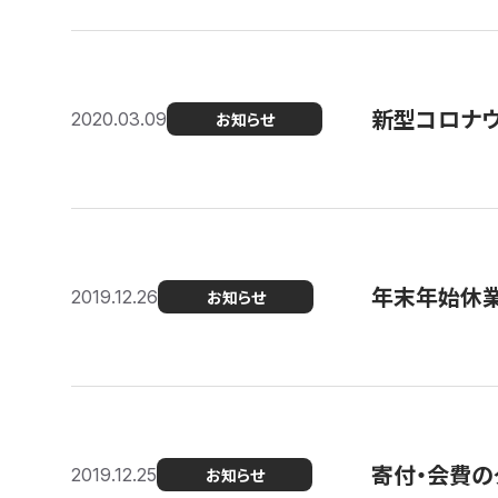
新型コロナ
2020.03.09
お知らせ
年末年始休
2019.12.26
お知らせ
寄付・会費の
2019.12.25
お知らせ