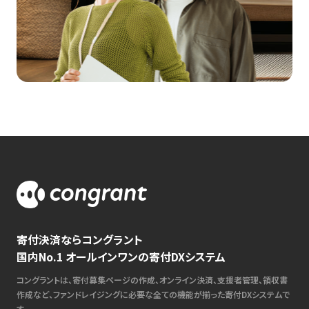
寄付決済ならコングラント
国内No.1 オールインワンの寄付DXシステム
コングラントは、寄付募集ページの作成、オンライン決済、支援者管理、領収書
作成など、ファンドレイジングに必要な全ての機能が揃った寄付DXシステムで
す。