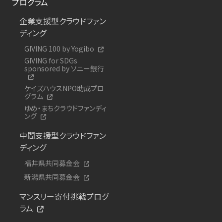
プログラム
企業支援型クラウドファン
ディング
GIVING 100 by Yogibo
GIVING for SDGs
sponsored by ソニー銀行
ケイズハウスNPO助成プロ
グラム
ゆめ・まちクラウドファンディ
ング
中間支援型クラウドファン
ディング
福井県共同募金会
新潟県共同募金会
マンスリー寄付挑戦プログ
ラム