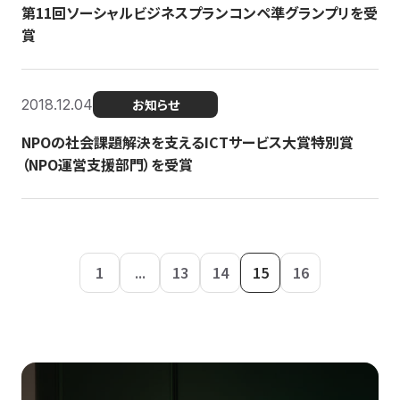
第11回ソーシャルビジネスプランコンペ準グランプリを受
賞
2018.12.04
お知らせ
NPOの社会課題解決を支えるICTサービス大賞特別賞
（NPO運営支援部門）を受賞
1
...
13
14
15
16