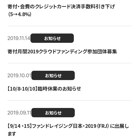
寄付・会費のクレジットカード決済手数料引き下げ
（5→4.8%）
2019.11.14
お知らせ
寄付月間2019クラウドファンディング参加団体募集
2019.10.01
お知らせ
【10/8-10/10】臨時休業のお知らせ
2019.09.11
お知らせ
【9/14 ・15】ファンドレイジング日本・2019（FRJ）に出展し
ます