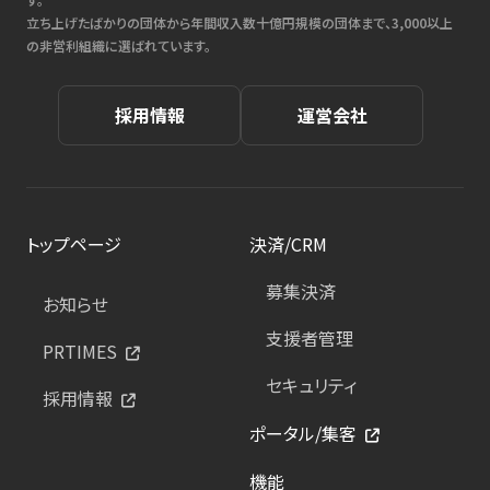
立ち上げたばかりの団体から年間収入数十億円規模の団体まで、3,000以上
の非営利組織に選ばれています。
採用情報
運営会社
トップページ
決済/CRM
募集決済
お知らせ
支援者管理
PRTIMES
セキュリティ
採用情報
ポータル/集客
機能