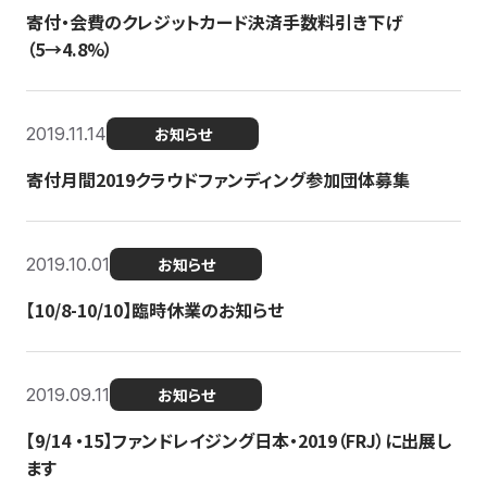
寄付・会費のクレジットカード決済手数料引き下げ
（5→4.8%）
2019.11.14
お知らせ
寄付月間2019クラウドファンディング参加団体募集
2019.10.01
お知らせ
【10/8-10/10】臨時休業のお知らせ
2019.09.11
お知らせ
【9/14 ・15】ファンドレイジング日本・2019（FRJ）に出展し
ます