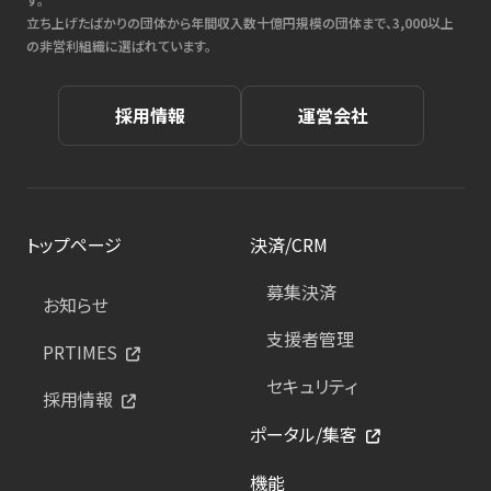
立ち上げたばかりの団体から年間収入数十億円規模の団体まで、3,000以上
の非営利組織に選ばれています。
採用情報
運営会社
トップページ
決済/CRM
募集決済
お知らせ
支援者管理
PRTIMES
セキュリティ
採用情報
ポータル/集客
機能