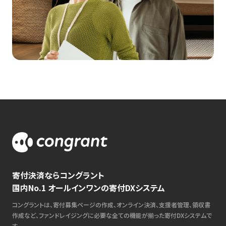
寄付決済ならコングラント
国内No.1 オールインワンの寄付DXシステム
コングラントは、寄付募集ページの作成、オンライン決済、支援者管理、領収書
作成など、ファンドレイジングに必要な全ての機能が揃った寄付DXシステムで
す。