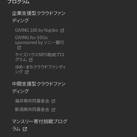
プログラム
企業支援型クラウドファン
ディング
GIVING 100 by Yogibo
GIVING for SDGs
sponsored by ソニー銀行
ケイズハウスNPO助成プロ
グラム
ゆめ・まちクラウドファンディ
ング
中間支援型クラウドファン
ディング
福井県共同募金会
新潟県共同募金会
マンスリー寄付挑戦プログ
ラム