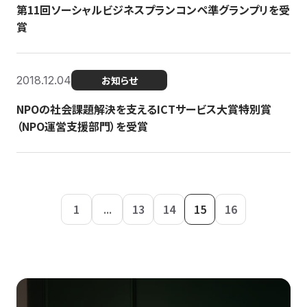
第11回ソーシャルビジネスプランコンペ準グランプリを受
賞
2018.12.04
お知らせ
NPOの社会課題解決を支えるICTサービス大賞特別賞
（NPO運営支援部門）を受賞
1
...
13
14
15
16