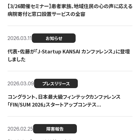
【3/26開催セミナー】患者家族、地域住民の心の声に応える
病院寄付と窓口設置サービスの全容
2026.03.11
お知らせ
代表・佐藤が「J-Startup KANSAI カンファレンス」に登壇
しました
2026.03.09
プレスリリース
コングラント、日本最大級フィンテックカンファレンス
「FIN/SUM 2026」スタートアップコンテス...
2026.02.25
障害報告