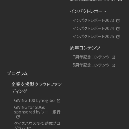
インパクトレポート
インパクトレポート2023
インパクトレポート2024
インパクトレポート2025
周年コンテンツ
7周年記念コンテンツ
5周年記念コンテンツ
プログラム
企業支援型クラウドファン
ディング
GIVING 100 by Yogibo
GIVING for SDGs
sponsored by ソニー銀行
ケイズハウスNPO助成プロ
グラム