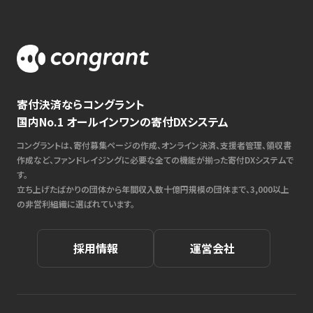
寄付決済ならコングラント
国内No.1 オールインワンの寄付DXシステム
コングラントは、寄付募集ページの作成、オンライン決済、支援者管理、領収書
作成など、ファンドレイジングに必要な全ての機能が揃った寄付DXシステムで
す。
立ち上げたばかりの団体から年間収入数十億円規模の団体まで、3,000以上
の非営利組織に選ばれています。
採用情報
運営会社