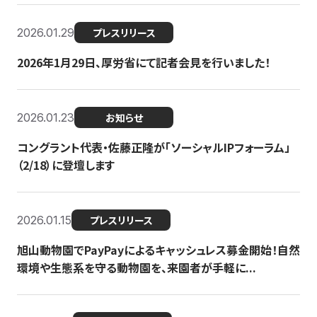
2026.01.29
プレスリリース
2026年1月29日、厚労省にて記者会見を行いました！
2026.01.23
お知らせ
コングラント代表・佐藤正隆が「ソーシャルIPフォーラム」
（2/18）に登壇します
2026.01.15
プレスリリース
旭山動物園でPayPayによるキャッシュレス募金開始！自然
環境や生態系を守る動物園を、来園者が手軽に...