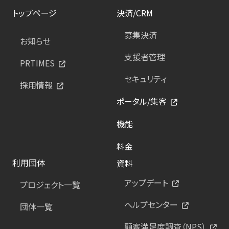
トップページ
決済/CRM
募集決済
お知らせ
支援者管理
PRTIMES
セキュリティ
採用情報
ポータル/集客
機能
料金
利用団体
資料
アップデート
プロジェクト一覧
ヘルプセンター
団体一覧
顧客満足度調査（NPS）