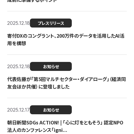
2025.12.18
プレスリリース
寄付DXのコングラント、200万件のデータを活用したAI活
用を構想
2025.12.18
お知らせ
代表佐藤が「第5回マルチセクター・ダイアローグ」（経済同
友会ほか共催）に登壇しました
2025.12.17
お知らせ
朝日新聞SDGs ACTION! | 「心に灯をともそう」 認定NPO
法人のカンファレンス「igni...