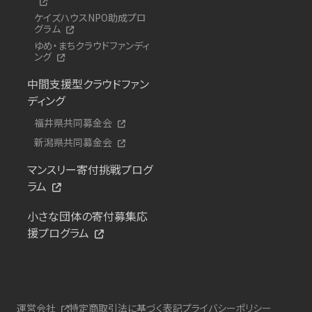
ケイズハウスNPO助成プロ
グラム
ゆめ・まちクラウドファンディ
ング
中間支援型クラウドファン
ディング
福井県共同募金会
新潟県共同募金会
マンスリー寄付挑戦プログ
ラム
小さな団体の寄付募集応
援プログラム
運営会社
特定商取引法に基づく表記
プライバシーポリシー