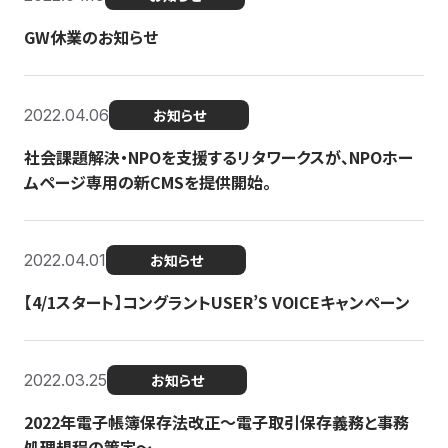
GW休業のお知らせ
2022.04.06
お知らせ
社会課題解決・NPOを支援するリタワークスが、NPOホー
ムページ専用の新CMSを提供開始。
2022.04.01
お知らせ
【4/1スタート】コングラントUSER’S VOICEキャンペーン
2022.03.25
お知らせ
2022年電子帳簿保存法改正～電子取引保存義務と事務
処理規程の策定～