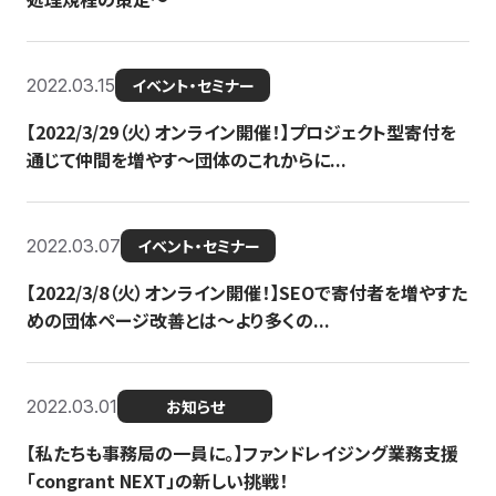
2022.03.15
イベント・セミナー
【2022/3/29（火）オンライン開催！】プロジェクト型寄付を
通じて仲間を増やす～団体のこれからに...
2022.03.07
イベント・セミナー
【2022/3/8（火）オンライン開催！】SEOで寄付者を増やすた
めの団体ページ改善とは～より多くの...
2022.03.01
お知らせ
【私たちも事務局の一員に。】ファンドレイジング業務支援
「congrant NEXT」の新しい挑戦！