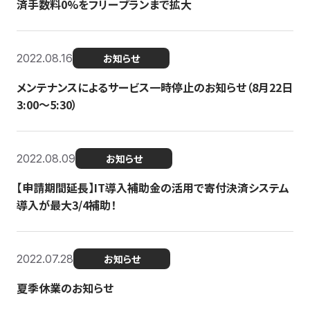
済手数料0%をフリープランまで拡大
2022.08.16
お知らせ
メンテナンスによるサービス一時停止のお知らせ（8月22日
3:00〜5:30）
2022.08.09
お知らせ
【申請期間延長】IT導入補助金の活用で寄付決済システム
導入が最大3/4補助！
2022.07.28
お知らせ
夏季休業のお知らせ