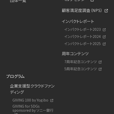
団体一覧
顧客満足度調査（NPS）
インパクトレポート
インパクトレポート2023
インパクトレポート2024
インパクトレポート2025
周年コンテンツ
7周年記念コンテンツ
5周年記念コンテンツ
プログラム
企業支援型クラウドファン
ディング
GIVING 100 by Yogibo
GIVING for SDGs
sponsored by ソニー銀行