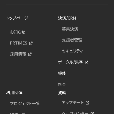
トップページ
決済/CRM
募集決済
お知らせ
支援者管理
PRTIMES
セキュリティ
採用情報
ポータル/集客
機能
料金
利用団体
資料
アップデート
プロジェクト一覧
ヘルプセンター