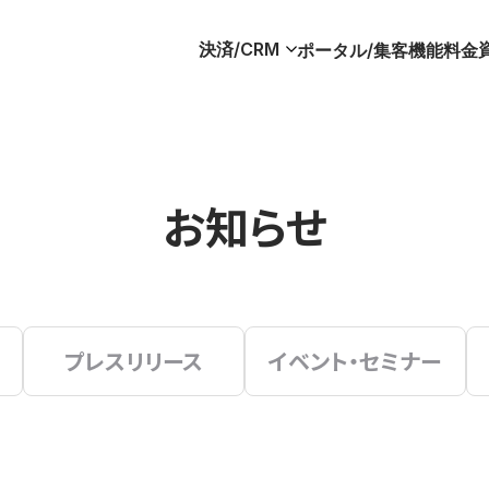
決済/CRM
ポータル/集客
機能
料金
お知らせ
プレスリリース
イベント・セミナー