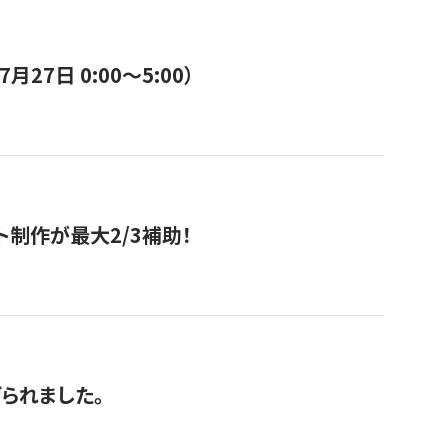
7日 0:00〜5:00）
ト制作が最大2/3補助！
げられました。