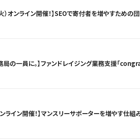
/8（火）オンライン開催！】SEOで寄付者を増やすための
局の一員に。】ファンドレイジング業務支援「congran
木）オンライン開催！】マンスリーサポーターを増やす仕組