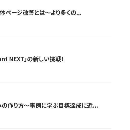
団体ページ改善とは～より多くの...
t NEXT」の新しい挑戦！
みの作り方〜事例に学ぶ目標達成に近...