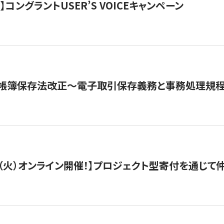
ト】コングラントUSER’S VOICEキャンペーン
子帳簿保存法改正～電子取引保存義務と事務処理規
/29（火）オンライン開催！】プロジェクト型寄付を通じ