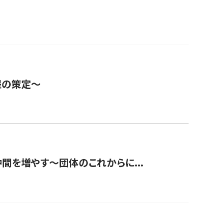
程の策定～
て仲間を増やす～団体のこれからに...