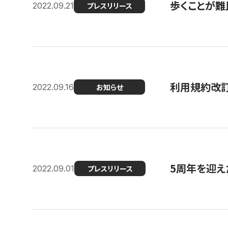
歩くことが難民
2022.09.21
プレスリリース
利用規約改
2022.09.16
お知らせ
5周年を迎え
2022.09.01
プレスリリース