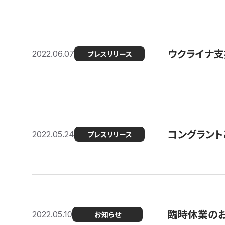
ウクライナ支
2022.06.07
プレスリリース
コングラント
2022.05.24
プレスリリース
臨時休業の
2022.05.10
お知らせ