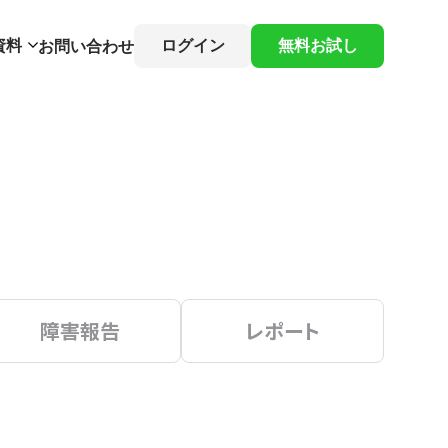
資料
ログイン
無料お試し
お問い合わせ
障害報告
レポート