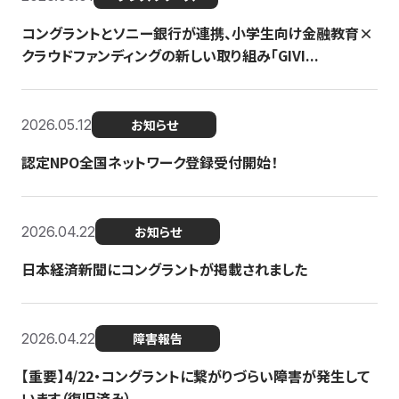
コングラントとソニー銀行が連携、小学生向け金融教育×
クラウドファンディングの新しい取り組み「GIVI...
2026.05.12
お知らせ
認定NPO全国ネットワーク登録受付開始！
2026.04.22
お知らせ
日本経済新聞にコングラントが掲載されました
2026.04.22
障害報告
【重要】4/22・コングラントに繋がりづらい障害が発生して
います（復旧済み）