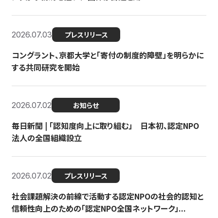
2026.07.03
プレスリリース
コングラント、京都大学と「寄付の制度的障壁」を明らかに
する共同研究を開始
2026.07.02
お知らせ
毎日新聞 | 「認知度向上に取り組む」 日本初、認定NPO
法人の全国組織設立
2026.07.02
プレスリリース
社会課題解決の前線で活動する認定NPOの社会的認知と
信頼性向上のための「認定NPO全国ネットワーク」...