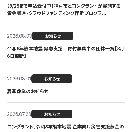
【9/25まで申込受付中】神戸市とコングラントが実施する
資金調達・クラウドファンディング伴走プログラ...
2026.08.03
お知らせ
令和8年熊本地震 緊急支援｜寄付募集中の団体一覧【8月
6日更新】
2026.08.01
お知らせ
夏季休業のお知らせ
2026.07.28
お知らせ
コングラント、令和8年熊本地震 企業向け災害支援募金の