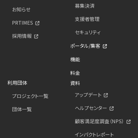
募集決済
お知らせ
支援者管理
PRTIMES
セキュリティ
採用情報
ポータル/集客
機能
料金
利用団体
資料
アップデート
プロジェクト一覧
ヘルプセンター
団体一覧
顧客満足度調査（NPS）
インパクトレポート