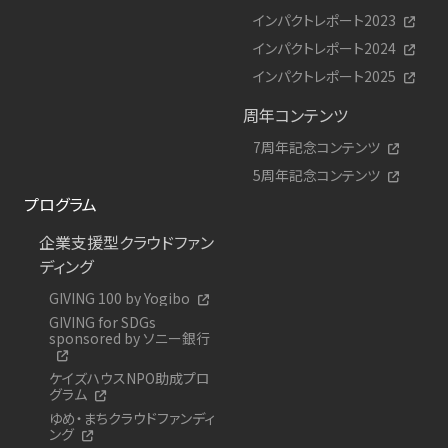
インパクトレポート2023
インパクトレポート2024
インパクトレポート2025
周年コンテンツ
7周年記念コンテンツ
5周年記念コンテンツ
プログラム
企業支援型クラウドファン
ディング
GIVING 100 by Yogibo
GIVING for SDGs
sponsored by ソニー銀行
ケイズハウスNPO助成プロ
グラム
ゆめ・まちクラウドファンディ
ング