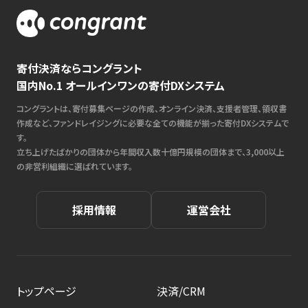
寄付決済ならコングラント
国内No.1 オールインワンの寄付DXシステム
コングラントは、寄付募集ページの作成、オンライン決済、支援者管理、領収書
作成など、ファンドレイジングに必要な全ての機能が揃った寄付DXシステムで
す。
立ち上げたばかりの団体から年間収入数十億円規模の団体まで、3,000以上
の非営利組織に選ばれています。
採用情報
運営会社
トップページ
決済/CRM