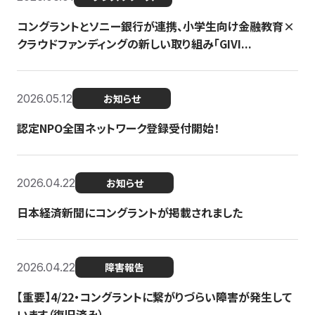
コングラントとソニー銀行が連携、小学生向け金融教育×
クラウドファンディングの新しい取り組み「GIVI...
2026.05.12
お知らせ
認定NPO全国ネットワーク登録受付開始！
2026.04.22
お知らせ
日本経済新聞にコングラントが掲載されました
2026.04.22
障害報告
【重要】4/22・コングラントに繋がりづらい障害が発生して
います（復旧済み）