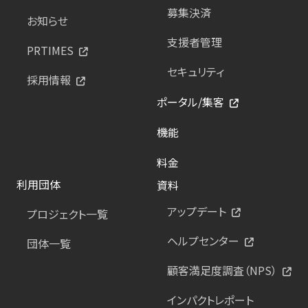
募集決済
お知らせ
支援者管理
PRTIMES
セキュリティ
採用情報
ポータル/集客
機能
料金
利用団体
資料
アップデート
プロジェクト一覧
ヘルプセンター
団体一覧
顧客満足度調査（NPS）
インパクトレポート