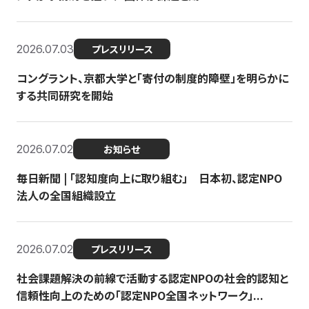
2026.07.03
プレスリリース
コングラント、京都大学と「寄付の制度的障壁」を明らかに
する共同研究を開始
2026.07.02
お知らせ
毎日新聞 | 「認知度向上に取り組む」 日本初、認定NPO
法人の全国組織設立
2026.07.02
プレスリリース
社会課題解決の前線で活動する認定NPOの社会的認知と
信頼性向上のための「認定NPO全国ネットワーク」...