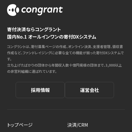
寄付決済ならコングラント
国内No.1 オールインワンの寄付DXシステム
コングラントは、寄付募集ページの作成、オンライン決済、支援者管理、領収書
作成など、ファンドレイジングに必要な全ての機能が揃った寄付DXシステムで
す。
立ち上げたばかりの団体から年間収入数十億円規模の団体まで、3,000以上
の非営利組織に選ばれています。
採用情報
運営会社
トップページ
決済/CRM