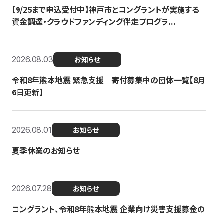
【9/25まで申込受付中】神戸市とコングラントが実施する
資金調達・クラウドファンディング伴走プログラ...
2026.08.03
お知らせ
令和8年熊本地震 緊急支援｜寄付募集中の団体一覧【8月
6日更新】
2026.08.01
お知らせ
夏季休業のお知らせ
2026.07.28
お知らせ
コングラント、令和8年熊本地震 企業向け災害支援募金の