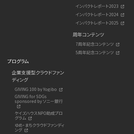
インパクトレポート2023
インパクトレポート2024
インパクトレポート2025
周年コンテンツ
7周年記念コンテンツ
5周年記念コンテンツ
プログラム
企業支援型クラウドファン
ディング
GIVING 100 by Yogibo
GIVING for SDGs
sponsored by ソニー銀行
ケイズハウスNPO助成プロ
グラム
ゆめ・まちクラウドファンディ
ング