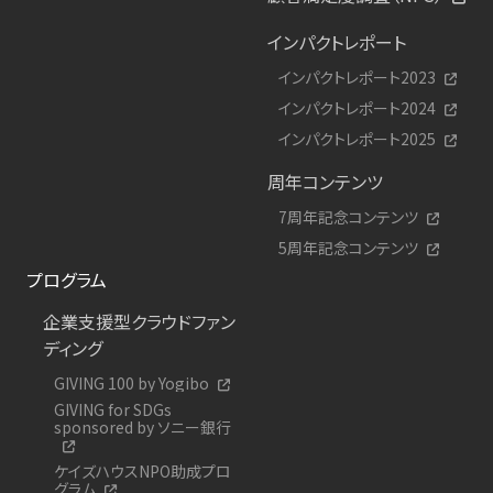
インパクトレポート
インパクトレポート2023
インパクトレポート2024
インパクトレポート2025
周年コンテンツ
7周年記念コンテンツ
5周年記念コンテンツ
プログラム
企業支援型クラウドファン
ディング
GIVING 100 by Yogibo
GIVING for SDGs
sponsored by ソニー銀行
ケイズハウスNPO助成プロ
グラム