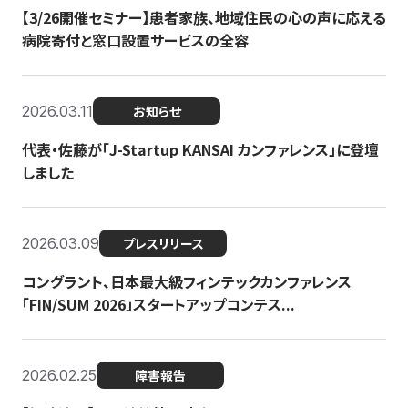
【3/26開催セミナー】患者家族、地域住民の心の声に応える
病院寄付と窓口設置サービスの全容
2026.03.11
お知らせ
代表・佐藤が「J-Startup KANSAI カンファレンス」に登壇
しました
2026.03.09
プレスリリース
コングラント、日本最大級フィンテックカンファレンス
「FIN/SUM 2026」スタートアップコンテス...
2026.02.25
障害報告