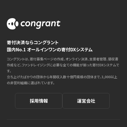
寄付決済ならコングラント
国内No.1 オールインワンの寄付DXシステム
コングラントは、寄付募集ページの作成、オンライン決済、支援者管理、領収書
作成など、ファンドレイジングに必要な全ての機能が揃った寄付DXシステムで
す。
立ち上げたばかりの団体から年間収入数十億円規模の団体まで、3,000以上
の非営利組織に選ばれています。
採用情報
運営会社