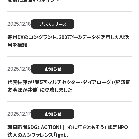
2025.12.18
プレスリリース
寄付DXのコングラント、200万件のデータを活用したAI活
用を構想
2025.12.18
お知らせ
代表佐藤が「第5回マルチセクター・ダイアローグ」（経済同
友会ほか共催）に登壇しました
2025.12.17
お知らせ
朝日新聞SDGs ACTION! | 「心に灯をともそう」 認定NPO
法人のカンファレンス「igni...