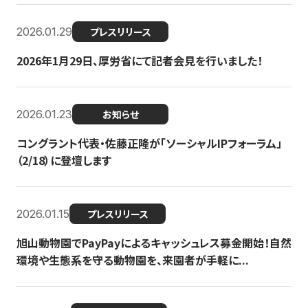
2026.01.29
プレスリリース
2026年1月29日、厚労省にて記者会見を行いました！
2026.01.23
お知らせ
コングラント代表・佐藤正隆が「ソーシャルIPフォーラム」
（2/18）に登壇します
2026.01.15
プレスリリース
旭山動物園でPayPayによるキャッシュレス募金開始！自然
環境や生態系を守る動物園を、来園者が手軽に...