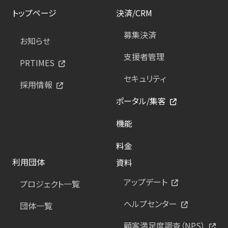
トップページ
決済/CRM
募集決済
お知らせ
支援者管理
PRTIMES
セキュリティ
採用情報
ポータル/集客
機能
料金
利用団体
資料
アップデート
プロジェクト一覧
ヘルプセンター
団体一覧
顧客満足度調査（NPS）