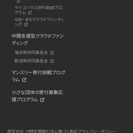
ケイズハウスNPO助成プロ
グラム
ゆめ・まちクラウドファンディ
ング
中間支援型クラウドファン
ディング
福井県共同募金会
新潟県共同募金会
マンスリー寄付挑戦プログ
ラム
小さな団体の寄付募集応
援プログラム
運営会社
特定商取引法に基づく表記
プライバシーポリシー