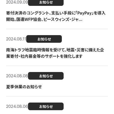
2024.09.09
お知らせ
寄付決済のコングラント、支払い手段に「PayPay」を導入
開始。国連WFP協会、ピースウィンズ・ジャ...
2024.08.11
お知らせ
南海トラフ地震臨時情報を受けて、地震・災害に備えた企
業寄付・社内募金等のサポートを強化します
2024.08.08
お知らせ
夏季休業のお知らせ
2024.08.06
お知らせ