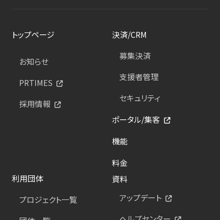
トップページ
決済/CRM
募集決済
お知らせ
支援者管理
PRTIMES
セキュリティ
採用情報
ポータル/集客
機能
料金
利用団体
資料
アップデート
プロジェクト一覧
ヘルプセンター