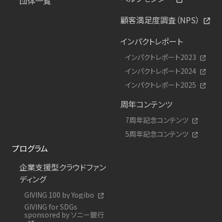
団体一覧
顧客満足度調査（NPS）
インパクトレポート
インパクトレポート2023
インパクトレポート2024
インパクトレポート2025
周年コンテンツ
7周年記念コンテンツ
5周年記念コンテンツ
プログラム
企業支援型クラウドファン
ディング
GIVING 100 by Yogibo
GIVING for SDGs
sponsored by ソニー銀行