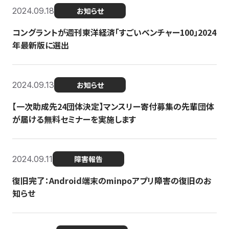
2024.09.18
お知らせ
コングラントが週刊東洋経済「すごいベンチャー100」2024
年最新版に選出
2024.09.13
お知らせ
【一次助成先24団体決定】マンスリー寄付募集の先輩団体
が届ける無料セミナーを実施します
2024.09.11
障害報告
復旧完了：Android端末のminpoアプリ障害の復旧のお
知らせ