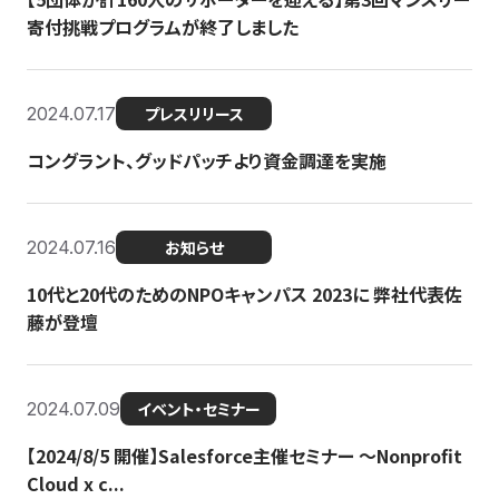
寄付挑戦プログラムが終了しました
2024.07.17
プレスリリース
コングラント、グッドパッチより資金調達を実施
2024.07.16
お知らせ
10代と20代のためのNPOキャンパス 2023に 弊社代表佐
藤が登壇
2024.07.09
イベント・セミナー
【2024/8/5 開催】Salesforce主催セミナー 〜Nonprofit
Cloud x c...