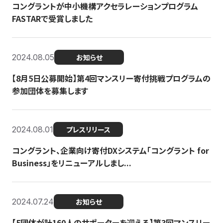
コングラントが中小機構アクセラレーションプログラム
FASTARで受賞しました
2024.08.05
お知らせ
【8月5日公募開始】第4回マンスリー寄付挑戦プログラムの
参加団体を募集します
2024.08.01
プレスリリース
コングラント、企業向け寄付DXシステム「コングラント for
Business」をリニューアルしまし...
2024.07.24
お知らせ
【5団体が計160人のサポーターを迎える】​​第3回マンスリー