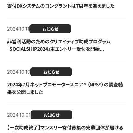
寄付DXシステムのコングラントは7周年を迎えました
2024.10.11
お知らせ
非営利活動のためのクリエイティブ助成プログラム
「SOCIALSHIP2024」本エントリー受付を開始...
2024.10.10
お知らせ
2024年7月ネットプロモータースコア®︎ （NPS®︎）の調査結
果を公開しました
2024.10.01
お知らせ
【一次助成終了】マンスリー寄付募集の先輩団体が届ける