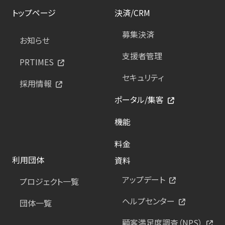
トップページ
決済/CRM
募集決済
お知らせ
支援者管理
PRTIMES
セキュリティ
採用情報
ポータル/集客
機能
料金
利用団体
資料
アップデート
プロジェクト一覧
ヘルプセンター
団体一覧
顧客満足度調査（NPS）