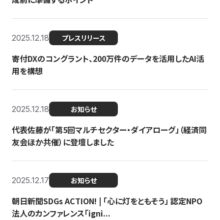
2025.12.18
プレスリリース
寄付DXのコングラント、200万件のデータを活用したAI活
用を構想
2025.12.18
お知らせ
代表佐藤が「第5回マルチセクター・ダイアローグ」（経済同
友会ほか共催）に登壇しました
2025.12.17
お知らせ
朝日新聞SDGs ACTION! | 「心に灯をともそう」 認定NPO
法人のカンファレンス「igni...