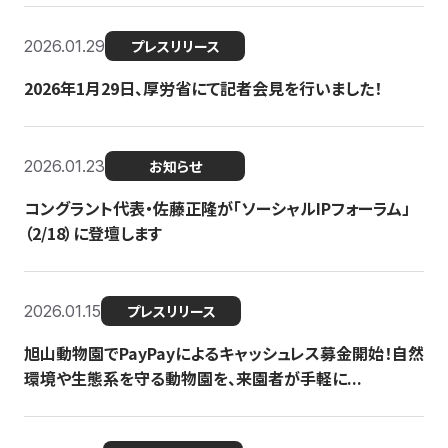
2026.01.29
プレスリリース
2026年1月29日、厚労省にて記者会見を行いました！
2026.01.23
お知らせ
コングラント代表・佐藤正隆が「ソーシャルIPフォーラム」
（2/18）に登壇します
2026.01.15
プレスリリース
旭山動物園でPayPayによるキャッシュレス募金開始！自然
環境や生態系を守る動物園を、来園者が手軽に...