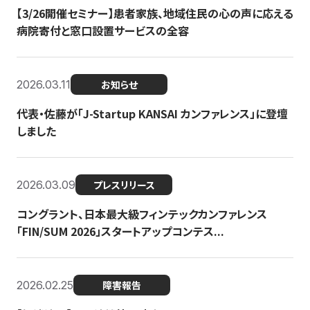
【3/26開催セミナー】患者家族、地域住民の心の声に応える
病院寄付と窓口設置サービスの全容
2026.03.11
お知らせ
代表・佐藤が「J-Startup KANSAI カンファレンス」に登壇
しました
2026.03.09
プレスリリース
コングラント、日本最大級フィンテックカンファレンス
「FIN/SUM 2026」スタートアップコンテス...
2026.02.25
障害報告