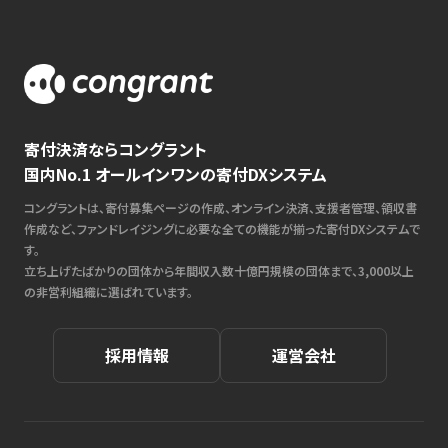
寄付決済ならコングラント
国内No.1 オールインワンの寄付DXシステム
コングラントは、寄付募集ページの作成、オンライン決済、支援者管理、領収書
作成など、ファンドレイジングに必要な全ての機能が揃った寄付DXシステムで
す。
立ち上げたばかりの団体から年間収入数十億円規模の団体まで、3,000以上
の非営利組織に選ばれています。
採用情報
運営会社