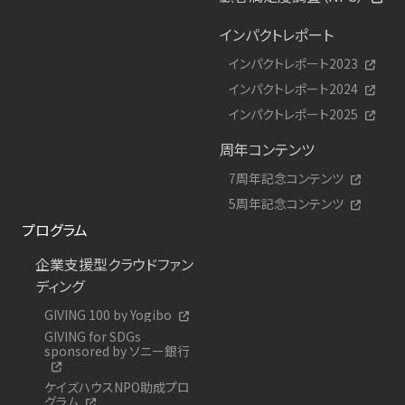
インパクトレポート
インパクトレポート2023
インパクトレポート2024
インパクトレポート2025
周年コンテンツ
7周年記念コンテンツ
5周年記念コンテンツ
プログラム
企業支援型クラウドファン
ディング
GIVING 100 by Yogibo
GIVING for SDGs
sponsored by ソニー銀行
ケイズハウスNPO助成プロ
グラム