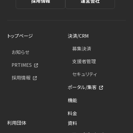
採用情報
運営会社
トップページ
決済/CRM
募集決済
お知らせ
支援者管理
PRTIMES
セキュリティ
採用情報
ポータル/集客
機能
料金
利用団体
資料