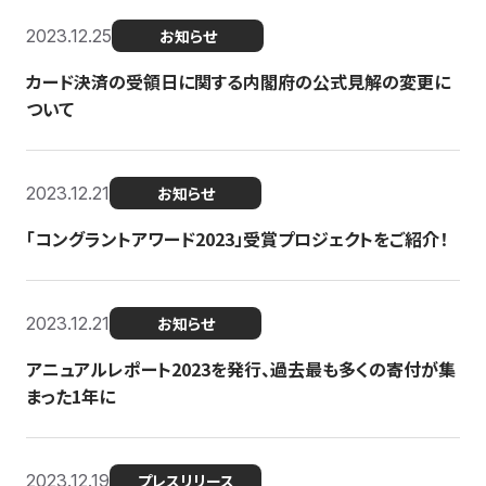
2023.12.25
お知らせ
カード決済の受領日に関する内閣府の公式見解の変更に
ついて
2023.12.21
お知らせ
「コングラントアワード2023」受賞プロジェクトをご紹介！
2023.12.21
お知らせ
アニュアルレポート2023を発行、過去最も多くの寄付が集
まった1年に
2023.12.19
プレスリリース