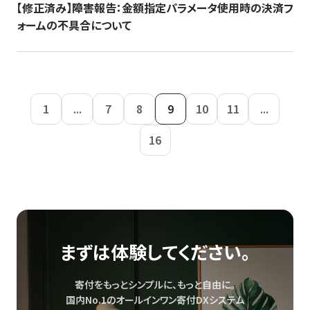
【修正済み】障害報告：金額指定パラメータ使用時の決済フ
ォームの不具合について
1
...
7
8
9
10
11
...
16
まずは体験してください。
寄付をもっとシンプルに、もっと自由に。
国内No.1のオールインワン寄付DXシステム