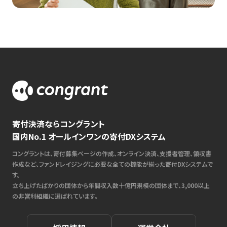
寄付決済ならコングラント
国内No.1 オールインワンの寄付DXシステム
コングラントは、寄付募集ページの作成、オンライン決済、支援者管理、領収書
作成など、ファンドレイジングに必要な全ての機能が揃った寄付DXシステムで
す。
立ち上げたばかりの団体から年間収入数十億円規模の団体まで、3,000以上
の非営利組織に選ばれています。