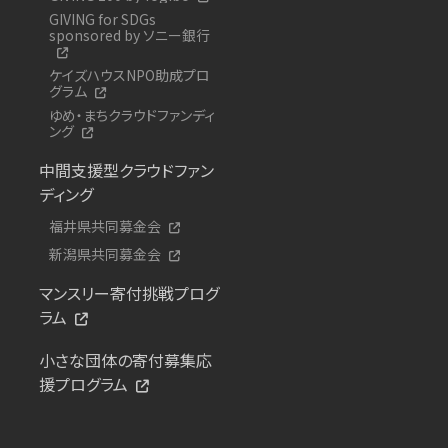
GIVING for SDGs
sponsored by ソニー銀行
ケイズハウスNPO助成プロ
グラム
ゆめ・まちクラウドファンディ
ング
中間支援型クラウドファン
ディング
福井県共同募金会
新潟県共同募金会
マンスリー寄付挑戦プログ
ラム
小さな団体の寄付募集応
援プログラム