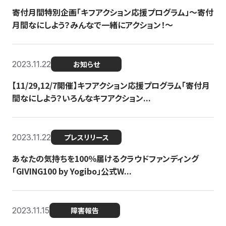
寄付月間特別企画「キフアクション応援プログラム」〜寄付
月間なにしよう？みんなで一緒にアクション！〜
2023.11.22
お知らせ
【11/29,12/7開催】キフアクション応援プログラム「寄付月
間なにしよう？いろんなキフアクション...
2023.11.22
プレスリリース
あなたの気持ちを100％届けるクラウドファンディング
「GIVING100 by Yogibo」公式W...
2023.11.15
障害報告