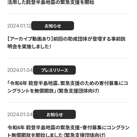
活用した能登半島地震の緊急支援を開始
2024.01.12
お知らせ
【アーカイブ動画あり】前回の助成団体が登壇する事前説
明会を実施しました！
2024.01.04
プレスリリース
「令和6年 能登半島地震、緊急支援のための寄付募集にコ
ングラントを無償開放」（緊急支援団体向け）
2024.01.04
お知らせ
令和6年 能登半島地震の緊急支援・寄付募集にコングラン
ト無償開放を開始しました（緊急支援団体向け）