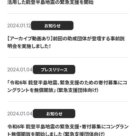
活用した能登半島地震の緊急支援を開始
2024.01.12
お知らせ
【アーカイブ動画あり】前回の助成団体が登壇する事前説
明会を実施しました！
2024.01.04
プレスリリース
「令和6年 能登半島地震、緊急支援のための寄付募集にコ
ングラントを無償開放」（緊急支援団体向け）
2024.01.04
お知らせ
令和6年 能登半島地震の緊急支援・寄付募集にコングラン
ト無償開放を開始しました（緊急支援団体向け）