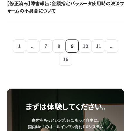
【修正済み】障害報告：金額指定パラメータ使用時の決済フ
ォームの不具合について
1
...
7
8
9
10
11
...
16
まずは体験してください。
寄付をもっとシンプルに、もっと自由に。
国内No.1のオールインワン寄付DXシステム