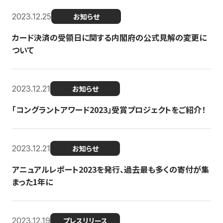
2023.12.25
お知らせ
カード決済の受領日に関する内閣府の公式見解の変更に
ついて
2023.12.21
お知らせ
「コングラントアワード2023」受賞プロジェクトをご紹介！
2023.12.21
お知らせ
アニュアルレポート2023を発行、過去最も多くの寄付が集
まった1年に
2023.12.19
プレスリリース