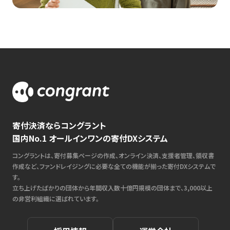
寄付決済ならコングラント
国内No.1 オールインワンの寄付DXシステム
コングラントは、寄付募集ページの作成、オンライン決済、支援者管理、領収書
作成など、ファンドレイジングに必要な全ての機能が揃った寄付DXシステムで
す。
立ち上げたばかりの団体から年間収入数十億円規模の団体まで、3,000以上
の非営利組織に選ばれています。