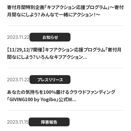
寄付月間特別企画「キフアクション応援プログラム」〜寄付
月間なにしよう？みんなで一緒にアクション！〜
2023.11.22
お知らせ
【11/29,12/7開催】キフアクション応援プログラム「寄付月
間なにしよう？いろんなキフアクション...
2023.11.22
プレスリリース
あなたの気持ちを100％届けるクラウドファンディング
「GIVING100 by Yogibo」公式W...
2023.11.15
障害報告