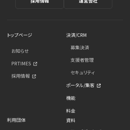
採用情報
運営会社
トップページ
決済/CRM
募集決済
お知らせ
支援者管理
PRTIMES
セキュリティ
採用情報
ポータル/集客
機能
料金
利用団体
資料