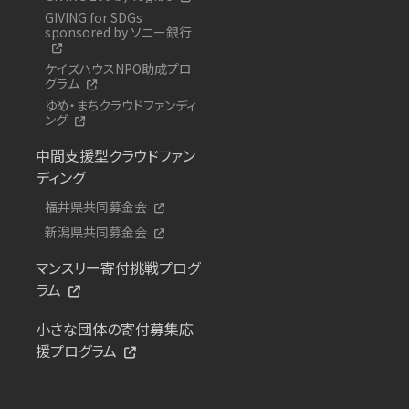
GIVING for SDGs
sponsored by ソニー銀行
ケイズハウスNPO助成プロ
グラム
ゆめ・まちクラウドファンディ
ング
中間支援型クラウドファン
ディング
福井県共同募金会
新潟県共同募金会
マンスリー寄付挑戦プログ
ラム
小さな団体の寄付募集応
援プログラム