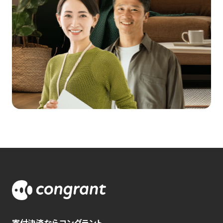
寄付決済ならコングラント