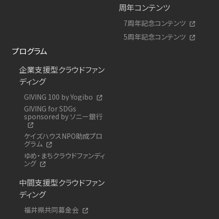
周年コンテンツ
7周年記念コンテンツ
5周年記念コンテンツ
プログラム
企業支援型クラウドファン
ディング
GIVING 100 by Yogibo
GIVING for SDGs
sponsored by ソニー銀行
ケイズハウスNPO助成プロ
グラム
ゆめ・まちクラウドファンディ
ング
中間支援型クラウドファン
ディング
福井県共同募金会