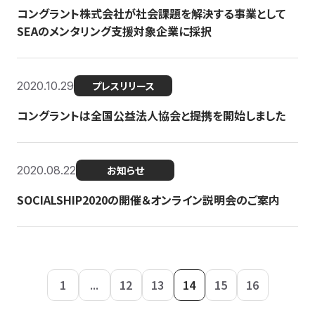
コングラント株式会社が社会課題を解決する事業として
SEAのメンタリング支援対象企業に採択
2020.10.29
プレスリリース
コングラントは全国公益法人協会と提携を開始しました
2020.08.22
お知らせ
SOCIALSHIP2020の開催＆オンライン説明会のご案内
1
...
12
13
14
15
16