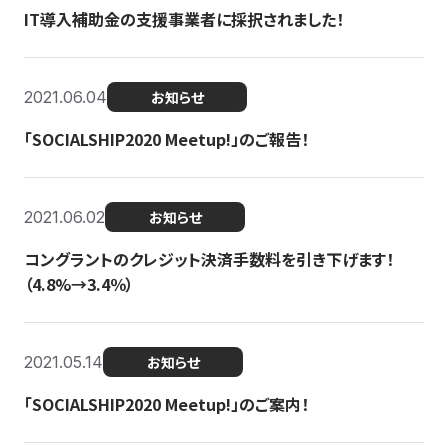
IT導入補助金の支援事業者に採択されました！
2021.06.04
お知らせ
「SOCIALSHIP2020 Meetup!」のご報告！
2021.06.02
お知らせ
コングラントのクレジット決済手数料を引き下げます！
（4.8%→3.4％）
2021.05.14
お知らせ
「SOCIALSHIP2020 Meetup!」のご案内！