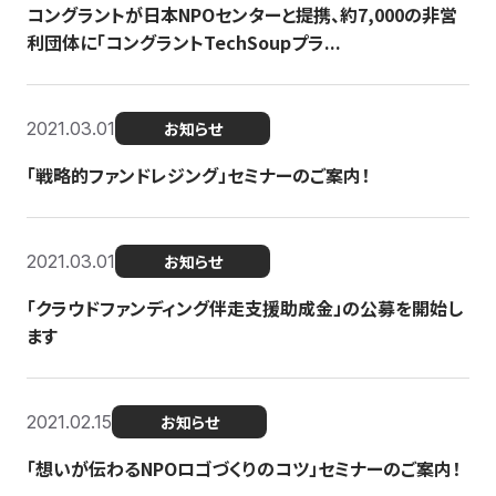
コングラントが日本NPOセンターと提携、約7,000の非営
利団体に「コングラントTechSoupプラ...
2021.03.01
お知らせ
「戦略的ファンドレジング」セミナーのご案内！
2021.03.01
お知らせ
「クラウドファンディング伴走支援助成金」の公募を開始し
ます
2021.02.15
お知らせ
「想いが伝わるNPOロゴづくりのコツ」セミナーのご案内！