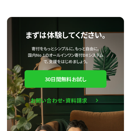
まずは体験してください。
寄付をもっとシンプルに、もっと自由に。
国内No.1のオールインワン寄付DXシステム
で、
支援をはじめましょう。
30日間無料お試し
お問い合わせ・資料請求