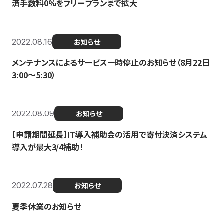
済手数料0%をフリープランまで拡大
2022.08.16
お知らせ
メンテナンスによるサービス一時停止のお知らせ（8月22日
3:00〜5:30）
2022.08.09
お知らせ
【申請期間延長】IT導入補助金の活用で寄付決済システム
導入が最大3/4補助！
2022.07.28
お知らせ
夏季休業のお知らせ