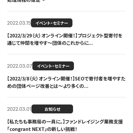
2022.03.15
イベント・セミナー
【2022/3/29（火）オンライン開催！】プロジェクト型寄付を
通じて仲間を増やす～団体のこれからに...
2022.03.07
イベント・セミナー
【2022/3/8（火）オンライン開催！】SEOで寄付者を増やすた
めの団体ページ改善とは～より多くの...
2022.03.01
お知らせ
【私たちも事務局の一員に。】ファンドレイジング業務支援
「congrant NEXT」の新しい挑戦！