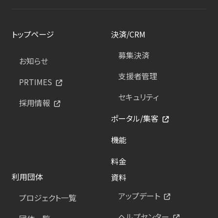
トップページ
決済/CRM
募集決済
お知らせ
支援者管理
PRTIMES
セキュリティ
採用情報
ポータル/集客
機能
料金
利用団体
資料
アップデート
プロジェクト一覧
ヘルプセンター