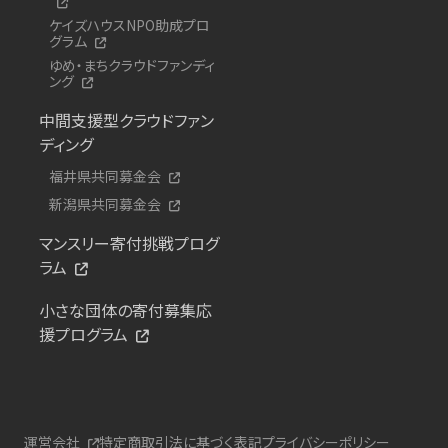
ケイズハウスNPO助成プロ
グラム
ゆめ・まちクラウドファンディ
ング
中間支援型クラウドファン
ディング
福井県共同募金会
新潟県共同募金会
マンスリー寄付挑戦プログ
ラム
小さな団体の寄付募集応
援プログラム
運営会社
特定商取引法に基づく表記
プライバシーポリシー