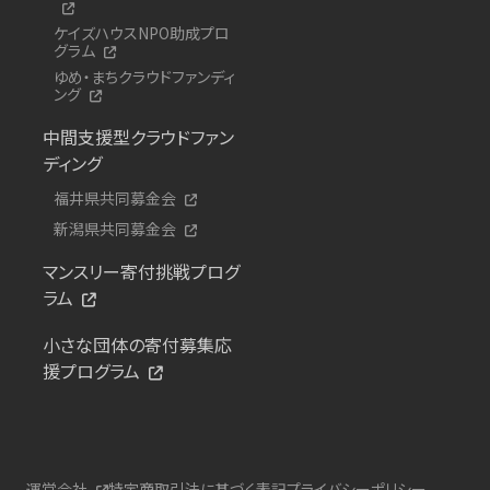
ケイズハウスNPO助成プロ
グラム
ゆめ・まちクラウドファンディ
ング
中間支援型クラウドファン
ディング
福井県共同募金会
新潟県共同募金会
マンスリー寄付挑戦プログ
ラム
小さな団体の寄付募集応
援プログラム
運営会社
特定商取引法に基づく表記
プライバシーポリシー