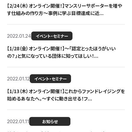
【2/24（木）オンライン開催！】マンスリーサポーターを増や
す仕組みの作り方〜事例に学ぶ目標達成に近...
2022.01.24
イベント・セミナー
【1/28（金）オンライン開催！】〜「認定とったほうがいい
の？」と気になっている団体に知ってほしい！...
2022.01.12
イベント・セミナー
【1/13（木）オンライン開催！】これからファンドレイジングを
始めるあなたへ。〜すぐに動き出せる！フ...
2022.01.11
お知らせ