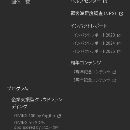
ヘルプセンター
団体一覧
顧客満足度調査（NPS）
インパクトレポート
インパクトレポート2023
インパクトレポート2024
インパクトレポート2025
周年コンテンツ
7周年記念コンテンツ
5周年記念コンテンツ
プログラム
企業支援型クラウドファン
ディング
GIVING 100 by Yogibo
GIVING for SDGs
sponsored by ソニー銀行