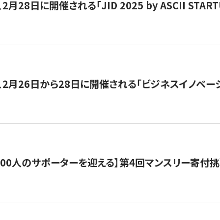
月28日に開催される「JID 2025 by ASCII STA
、2月26日から28日に開催される「ビジネスイノベーシ
200人のサポーターを迎える】​​第4回マンスリー寄