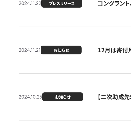
コングラント、
2024.11.22
プレスリリース
12月は寄付
2024.11.21
お知らせ
【二次助成先
2024.10.25
お知らせ