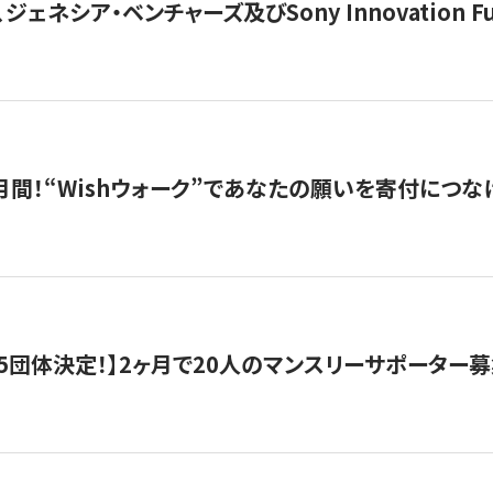
ジェネシア・ベンチャーズ及びSony Innovation F
月間！“Wishウォーク”であなたの願いを寄付につな
5団体決定！】2ヶ月で20人のマンスリーサポーター