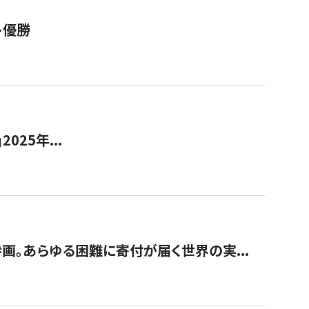
ト優勝
2025年...
画。あらゆる困難に寄付が届く世界の実...