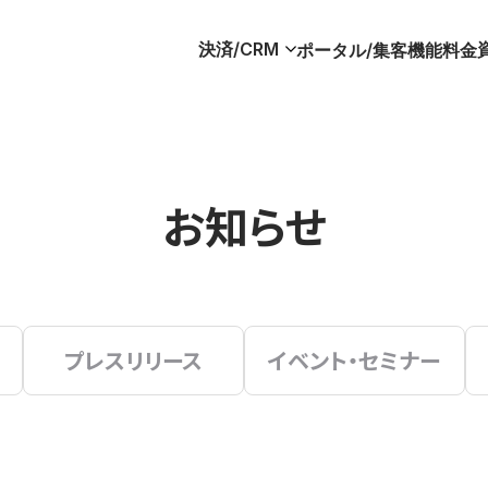
決済/CRM
ポータル/集客
機能
料金
お知らせ
プレスリリース
イベント・セミナー