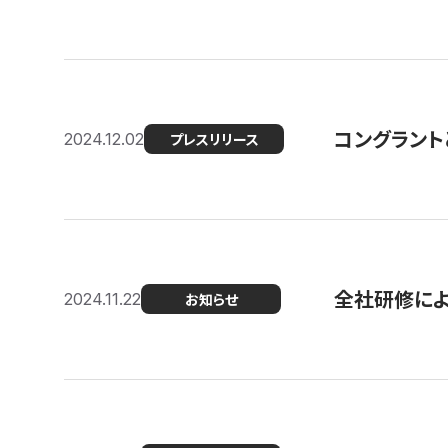
コングラント
2024.12.02
プレスリリース
全社研修に
2024.11.22
お知らせ