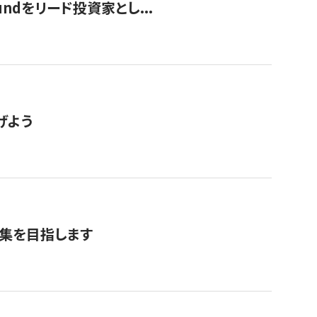
undをリード投資家とし...
げよう
募集を目指します