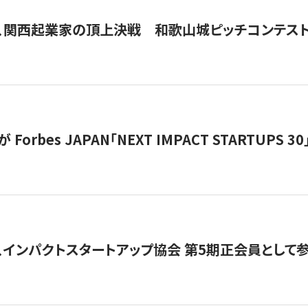
、関西起業家の頂上決戦 和歌山城ピッチコンテス
orbes JAPAN「NEXT IMPACT STARTUPS 30」
、インパクトスタートアップ協会 第5期正会員として参