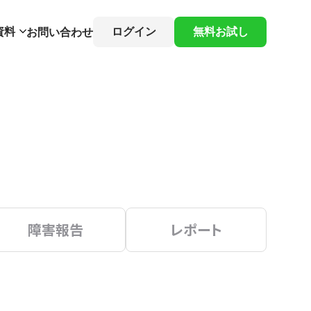
資料
ログイン
無料お試し
お問い合わせ
障害報告
レポート