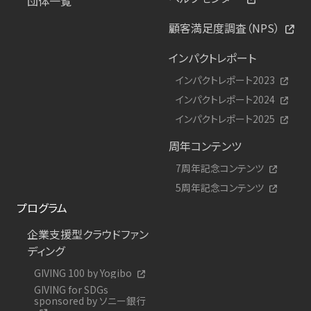
団体一覧
顧客満足度調査（NPS）
インパクトレポート
インパクトレポート2023
インパクトレポート2024
インパクトレポート2025
周年コンテンツ
7周年記念コンテンツ
5周年記念コンテンツ
プログラム
企業支援型クラウドファン
ディング
GIVING 100 by Yogibo
GIVING for SDGs
sponsored by ソニー銀行