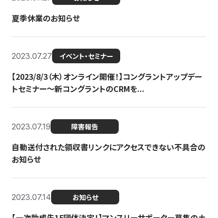
夏季休業のお知らせ
2023.07.27
イベント・セミナー
【2023/8/3（木）オンライン開催！】コングラントアップデー
トセミナー〜新コングラントのCRMを...
2023.07.19
障害報告
自動送付された領収書リンクにアクセスできない不具合の
お知らせ
2023.07.14
お知らせ
【一次助成先15団体決定！】マンスリーサポーター募集の土