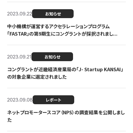
2023.09.22
お知らせ
中小機構が運営するアクセラレーションプログラム
「FASTAR」の第9期生にコングラントが採択されまし...
2023.09.21
お知らせ
コングラントが近畿経済産業局の「J- Startup KANSAI」
の対象企業に選定されました
2023.09.08
レポート
ネットプロモータースコア（NPS）の調査結果を公開しまし
た