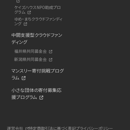
ケイズハウスNPO助成プロ
グラム
ゆめ・まちクラウドファンディ
ング
中間支援型クラウドファン
ディング
福井県共同募金会
新潟県共同募金会
マンスリー寄付挑戦プログ
ラム
小さな団体の寄付募集応
援プログラム
運営会社
特定商取引法に基づく表記
プライバシーポリシー