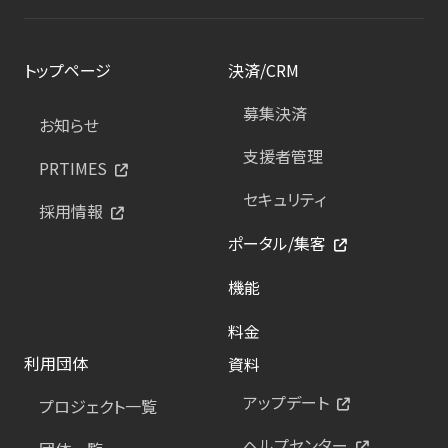
トップページ
決済/CRM
募集決済
お知らせ
支援者管理
PRTIMES
セキュリティ
採用情報
ポータル/集客
機能
料金
利用団体
資料
アップデート
プロジェクト一覧
ヘルプセンター