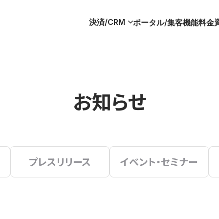
決済/CRM
ポータル/集客
機能
料金
お知らせ
プレスリリース
イベント・セミナー