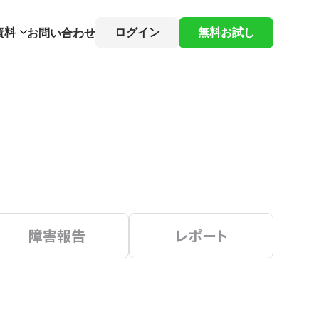
資料
ログイン
無料お試し
お問い合わせ
障害報告
レポート