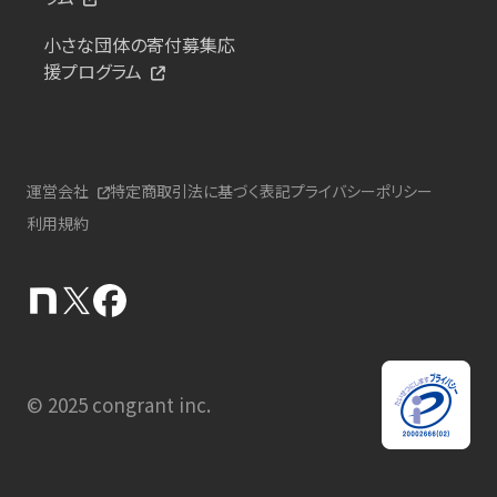
小さな団体の寄付募集応
援プログラム
運営会社
特定商取引法に基づく表記
プライバシーポリシー
利用規約
© 2025 congrant inc.