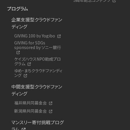
プログラム
企業支援型クラウドファン
ディング
GIVING 100 by Yogibo
GIVING for SDGs
sponsored by ソニー銀行
ケイズハウスNPO助成プロ
グラム
ゆめ・まちクラウドファンディ
ング
中間支援型クラウドファン
ディング
福井県共同募金会
新潟県共同募金会
マンスリー寄付挑戦プログ
ラム