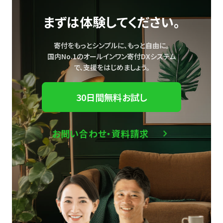
まずは体験してください。
寄付をもっとシンプルに、もっと自由に。
国内No.1のオールインワン寄付DXシステム
で、
支援をはじめましょう。
30日間無料お試し
お問い合わせ・資料請求