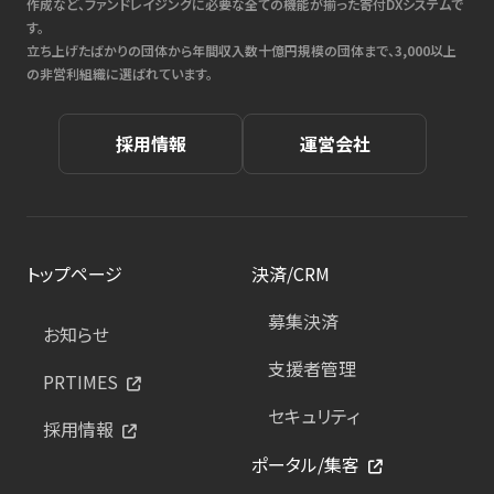
作成など、ファンドレイジングに必要な全ての機能が揃った寄付DXシステムで
す。
立ち上げたばかりの団体から年間収入数十億円規模の団体まで、3,000以上
の非営利組織に選ばれています。
採用情報
運営会社
トップページ
決済/CRM
募集決済
お知らせ
支援者管理
PRTIMES
セキュリティ
採用情報
ポータル/集客