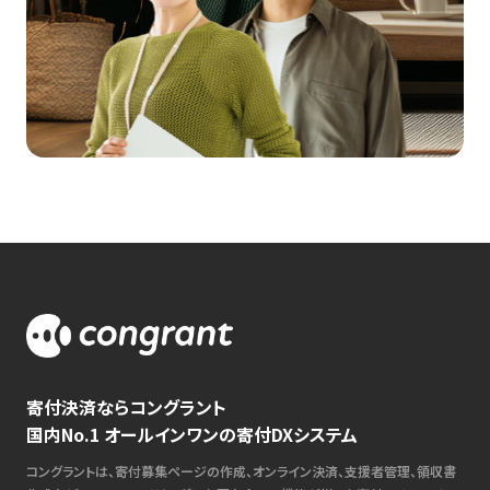
寄付決済ならコングラント
国内No.1 オールインワンの寄付DXシステム
コングラントは、寄付募集ページの作成、オンライン決済、支援者管理、領収書