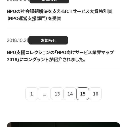
NPOの社会課題解決を支えるICTサービス大賞特別賞
（NPO運営支援部門）を受賞
2018.10.21
お知らせ
NPO支援コレクションの「NPO向けサービス業界マップ
2018」にコングラントが紹介されました。
1
...
13
14
15
16