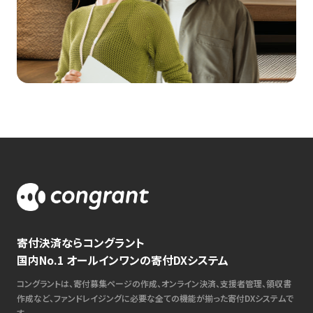
寄付決済ならコングラント
国内No.1 オールインワンの寄付DXシステム
コングラントは、寄付募集ページの作成、オンライン決済、支援者管理、領収書
作成など、ファンドレイジングに必要な全ての機能が揃った寄付DXシステムで
す。