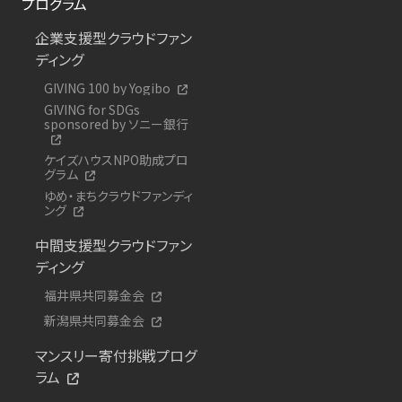
プログラム
企業支援型クラウドファン
ディング
GIVING 100 by Yogibo
GIVING for SDGs
sponsored by ソニー銀行
ケイズハウスNPO助成プロ
グラム
ゆめ・まちクラウドファンディ
ング
中間支援型クラウドファン
ディング
福井県共同募金会
新潟県共同募金会
マンスリー寄付挑戦プログ
ラム