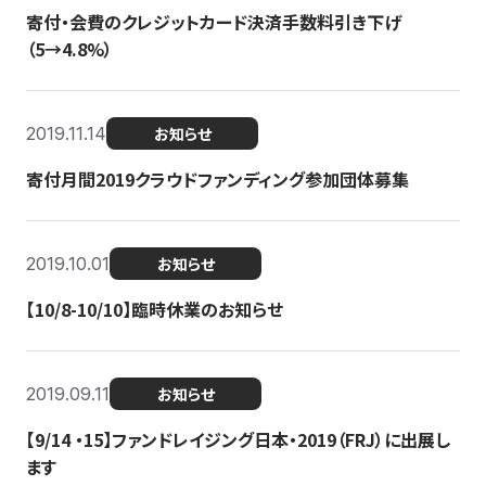
寄付・会費のクレジットカード決済手数料引き下げ
（5→4.8%）
2019.11.14
お知らせ
寄付月間2019クラウドファンディング参加団体募集
2019.10.01
お知らせ
【10/8-10/10】臨時休業のお知らせ
2019.09.11
お知らせ
【9/14 ・15】ファンドレイジング日本・2019（FRJ）に出展し
ます