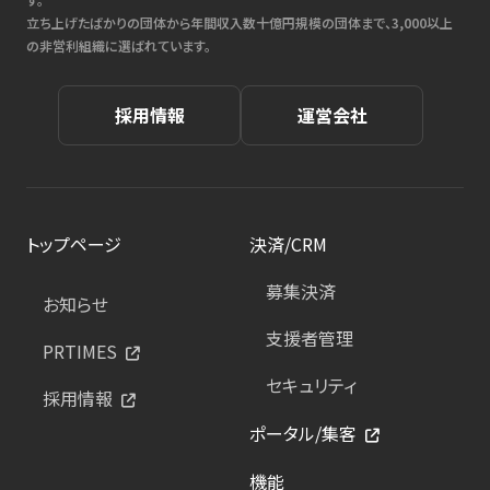
立ち上げたばかりの団体から年間収入数十億円規模の団体まで、3,000以上
の非営利組織に選ばれています。
採用情報
運営会社
トップページ
決済/CRM
募集決済
お知らせ
支援者管理
PRTIMES
セキュリティ
採用情報
ポータル/集客
機能