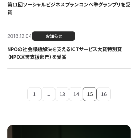
第11回ソーシャルビジネスプランコンペ準グランプリを受
賞
2018.12.04
お知らせ
NPOの社会課題解決を支えるICTサービス大賞特別賞
（NPO運営支援部門）を受賞
1
...
13
14
15
16