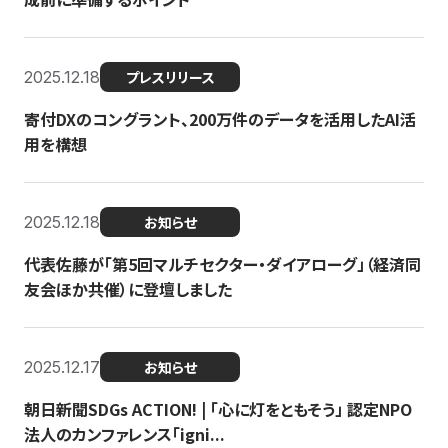
2025.12.18
プレスリリース
寄付DXのコングラント、200万件のデータを活用したAI活
用を構想
2025.12.18
お知らせ
代表佐藤が「第5回マルチセクター・ダイアローグ」（経済同
友会ほか共催）に登壇しました
2025.12.17
お知らせ
朝日新聞SDGs ACTION! | 「心に灯をともそう」 認定NPO
法人のカンファレンス「igni...