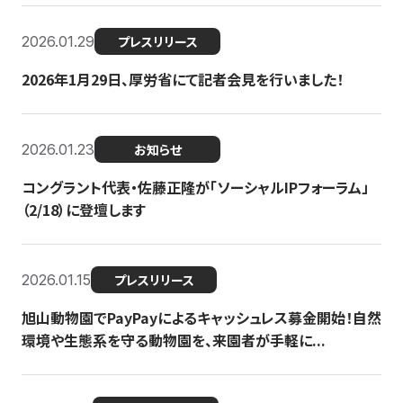
2026.01.29
プレスリリース
2026年1月29日、厚労省にて記者会見を行いました！
2026.01.23
お知らせ
コングラント代表・佐藤正隆が「ソーシャルIPフォーラム」
（2/18）に登壇します
2026.01.15
プレスリリース
旭山動物園でPayPayによるキャッシュレス募金開始！自然
環境や生態系を守る動物園を、来園者が手軽に...