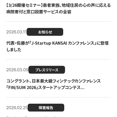
【3/26開催セミナー】患者家族、地域住民の心の声に応える
病院寄付と窓口設置サービスの全容
2026.03.11
お知らせ
代表・佐藤が「J-Startup KANSAI カンファレンス」に登壇
しました
2026.03.09
プレスリリース
コングラント、日本最大級フィンテックカンファレンス
「FIN/SUM 2026」スタートアップコンテス...
2026.02.25
障害報告