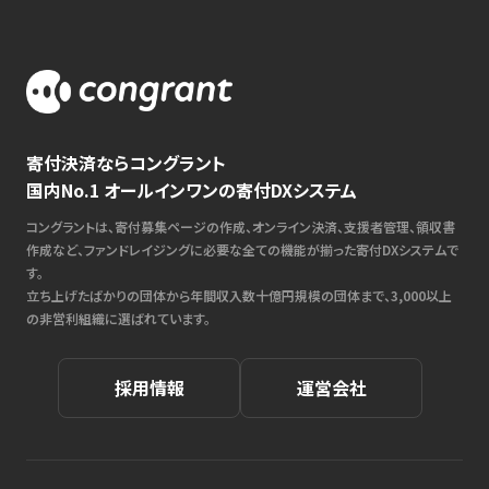
寄付決済ならコングラント
国内No.1 オールインワンの寄付DXシステム
コングラントは、寄付募集ページの作成、オンライン決済、支援者管理、領収書
作成など、ファンドレイジングに必要な全ての機能が揃った寄付DXシステムで
す。
立ち上げたばかりの団体から年間収入数十億円規模の団体まで、3,000以上
の非営利組織に選ばれています。
採用情報
運営会社