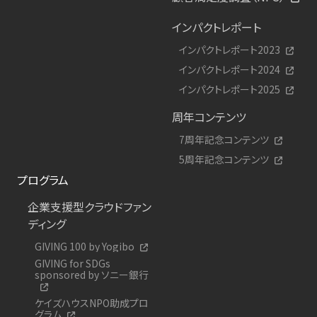
インパクトレポート
インパクトレポート2023
インパクトレポート2024
インパクトレポート2025
周年コンテンツ
7周年記念コンテンツ
5周年記念コンテンツ
プログラム
企業支援型クラウドファン
ディング
GIVING 100 by Yogibo
GIVING for SDGs
sponsored by ソニー銀行
ケイズハウスNPO助成プロ
グラム