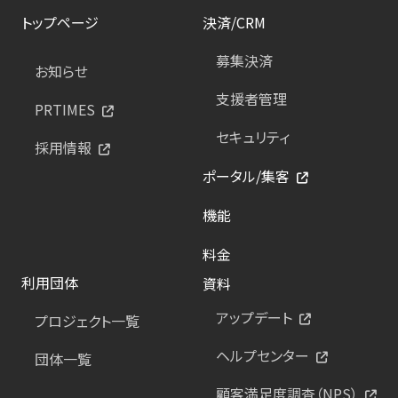
トップページ
決済/CRM
募集決済
お知らせ
支援者管理
PRTIMES
セキュリティ
採用情報
ポータル/集客
機能
料金
利用団体
資料
アップデート
プロジェクト一覧
ヘルプセンター
団体一覧
顧客満足度調査（NPS）