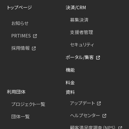
トップページ
決済/CRM
募集決済
お知らせ
支援者管理
PRTIMES
セキュリティ
採用情報
ポータル/集客
機能
料金
利用団体
資料
アップデート
プロジェクト一覧
ヘルプセンター
団体一覧
顧客満足度調査（NPS）