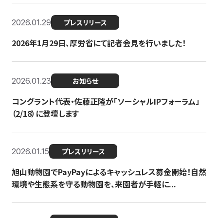
2026.01.29
プレスリリース
2026年1月29日、厚労省にて記者会見を行いました！
2026.01.23
お知らせ
コングラント代表・佐藤正隆が「ソーシャルIPフォーラム」
（2/18）に登壇します
2026.01.15
プレスリリース
旭山動物園でPayPayによるキャッシュレス募金開始！自然
環境や生態系を守る動物園を、来園者が手軽に...