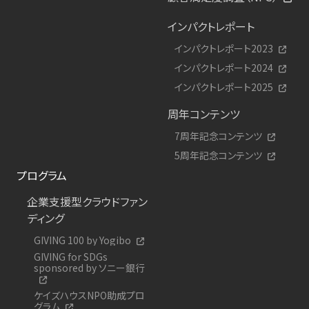
インパクトレポート
インパクトレポート2023
インパクトレポート2024
インパクトレポート2025
周年コンテンツ
7周年記念コンテンツ
5周年記念コンテンツ
プログラム
企業支援型クラウドファン
ディング
GIVING 100 by Yogibo
GIVING for SDGs
sponsored by ソニー銀行
ケイズハウスNPO助成プロ
グラム