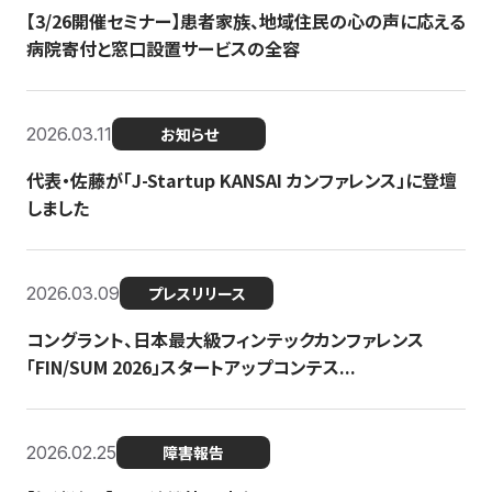
【3/26開催セミナー】患者家族、地域住民の心の声に応える
病院寄付と窓口設置サービスの全容
2026.03.11
お知らせ
代表・佐藤が「J-Startup KANSAI カンファレンス」に登壇
しました
2026.03.09
プレスリリース
コングラント、日本最大級フィンテックカンファレンス
「FIN/SUM 2026」スタートアップコンテス...
2026.02.25
障害報告