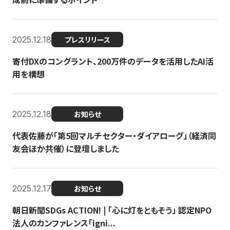
2025.12.18
プレスリリース
寄付DXのコングラント、200万件のデータを活用したAI活
用を構想
2025.12.18
お知らせ
代表佐藤が「第5回マルチセクター・ダイアローグ」（経済同
友会ほか共催）に登壇しました
2025.12.17
お知らせ
朝日新聞SDGs ACTION! | 「心に灯をともそう」 認定NPO
法人のカンファレンス「igni...