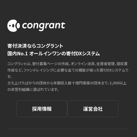
寄付決済ならコングラント
国内No.1 オールインワンの寄付DXシステム
コングラントは、寄付募集ページの作成、オンライン決済、支援者管理、領収書
作成など、ファンドレイジングに必要な全ての機能が揃った寄付DXシステムで
す。
立ち上げたばかりの団体から年間収入数十億円規模の団体まで、3,000以上
の非営利組織に選ばれています。
採用情報
運営会社