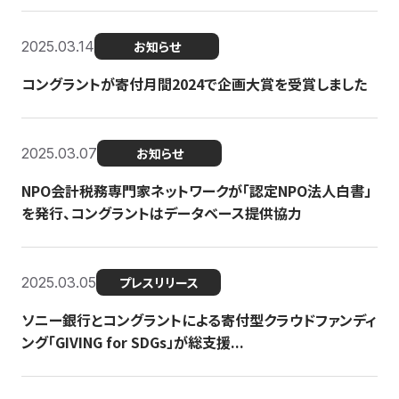
2025.03.14
お知らせ
コングラントが寄付月間2024で企画大賞を受賞しました
2025.03.07
お知らせ
NPO会計税務専門家ネットワークが「認定NPO法人白書」
を発行、コングラントはデータベース提供協力
2025.03.05
プレスリリース
ソニー銀行とコングラントによる寄付型クラウドファンディ
ング「GIVING for SDGs」が総支援...