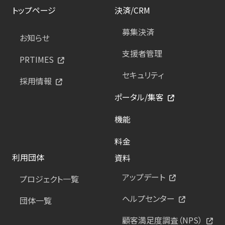
トップページ
決済/CRM
募集決済
お知らせ
支援者管理
PRTIMES
セキュリティ
採用情報
ポータル/集客
機能
料金
利用団体
資料
アップデート
プロジェクト一覧
ヘルプセンター
団体一覧
顧客満足度調査（NPS）