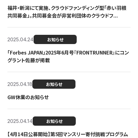
福井・新潟にて実施、クラウドファンディング型「赤い羽根
共同募金」。共同募金会が非営利団体のクラウドフ...
2025.04.24
お知らせ
「Forbes JAPAN」2025年6月号『FRONTRUNNER』にコン
グラント佐藤が掲載
2025.04.18
お知らせ
GW休業のお知らせ
2025.04.14
お知らせ
【4月14日公募開始】第5回マンスリー寄付挑戦プログラム