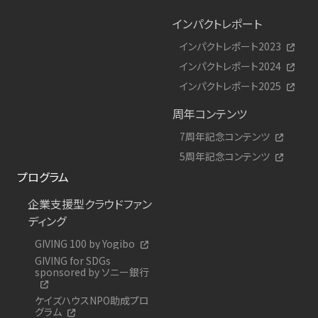
インパクトレポート
インパクトレポート2023
インパクトレポート2024
インパクトレポート2025
周年コンテンツ
7周年記念コンテンツ
5周年記念コンテンツ
プログラム
企業支援型クラウドファン
ディング
GIVING 100 by Yogibo
GIVING for SDGs
sponsored by ソニー銀行
ケイズハウスNPO助成プロ
グラム