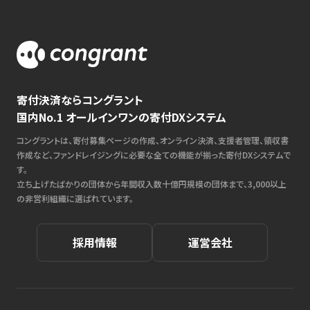
寄付決済ならコングラント
国内No.1 オールインワンの寄付DXシステム
コングラントは、寄付募集ページの作成、オンライン決済、支援者管理、領収書
作成など、ファンドレイジングに必要な全ての機能が揃った寄付DXシステムで
す。
立ち上げたばかりの団体から年間収入数十億円規模の団体まで、3,000以上
の非営利組織に選ばれています。
採用情報
運営会社