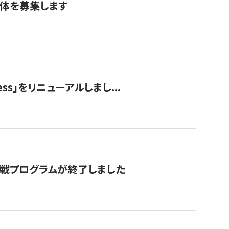
団体を募集します
ss」をリニューアルしまし...
付挑戦プログラムが終了しました