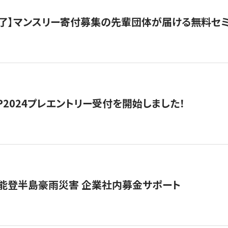
了】マンスリー寄付募集の先輩団体が届ける無料セ
HIP2024プレエントリー受付を開始しました！
 能登半島豪雨災害 企業社内募金サポート