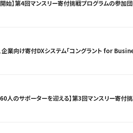
募開始】第4回マンスリー寄付挑戦プログラムの参加
企業向け寄付DXシステム「コングラント for Busine
160人のサポーターを迎える】​​第3回マンスリー寄