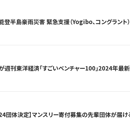
能登半島豪雨災害 緊急支援（Yogibo、コングラント
が週刊東洋経済「すごいベンチャー100」2024年最
24団体決定】マンスリー寄付募集の先輩団体が届け