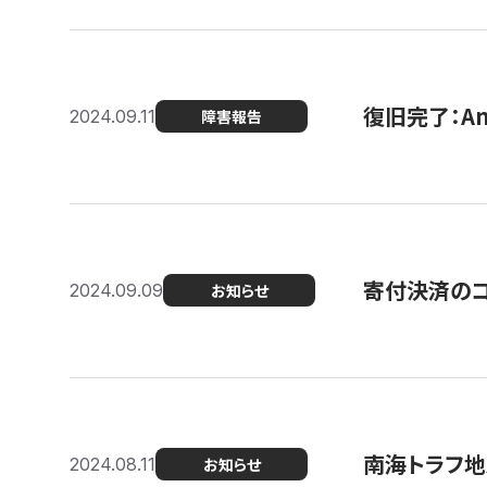
復旧完了：A
2024.09.11
障害報告
寄付決済のコン
2024.09.09
お知らせ
南海トラフ地
2024.08.11
お知らせ