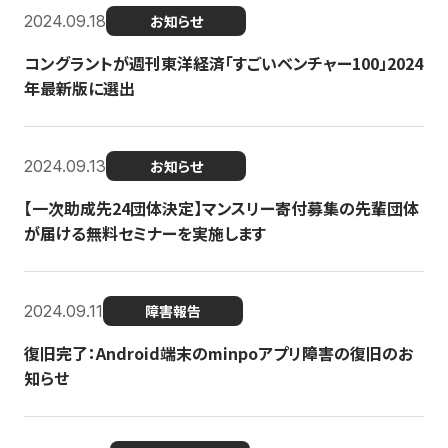
2024.09.18
お知らせ
コングラントが週刊東洋経済「すごいベンチャー100」2024
年最新版に選出
2024.09.13
お知らせ
【一次助成先24団体決定】マンスリー寄付募集の先輩団体
が届ける無料セミナーを実施します
2024.09.11
障害報告
復旧完了：Android端末のminpoアプリ障害の復旧のお
知らせ