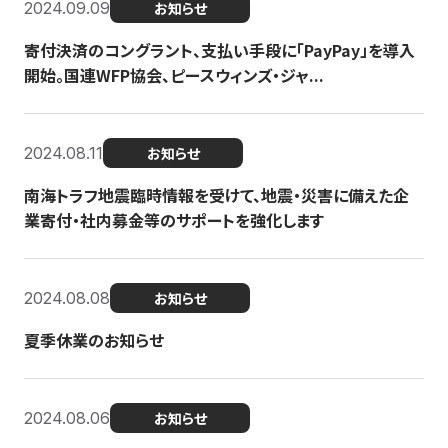
2024.09.09
お知らせ
寄付決済のコングラント、支払い手段に「PayPay」を導入
開始。国連WFP協会、ピースウィンズ・ジャ...
2024.08.11
お知らせ
南海トラフ地震臨時情報を受けて、地震・災害に備えた企
業寄付・社内募金等のサポートを強化します
2024.08.08
お知らせ
夏季休業のお知らせ
2024.08.06
お知らせ