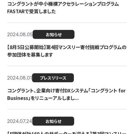
コングラントが中小機構アクセラレーションプログラム
FASTARで受賞しました
2024.08.05
お知らせ
【8月5日公募開始】第4回マンスリー寄付挑戦プログラムの
参加団体を募集します
2024.08.01
プレスリリース
コングラント、企業向け寄付DXシステム「コングラント for
Business」をリニューアルしまし...
2024.07.24
お知らせ
【5団体が計160人のサポーターを迎える】​​第3回マンスリー