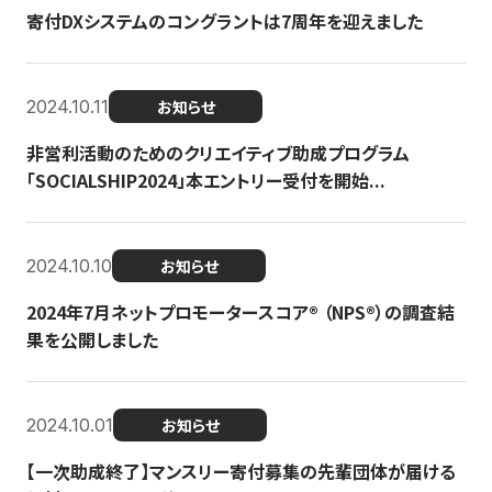
寄付DXシステムのコングラントは7周年を迎えました
2024.10.11
お知らせ
非営利活動のためのクリエイティブ助成プログラム
「SOCIALSHIP2024」本エントリー受付を開始...
2024.10.10
お知らせ
2024年7月ネットプロモータースコア®︎ （NPS®︎）の調査結
果を公開しました
2024.10.01
お知らせ
【一次助成終了】マンスリー寄付募集の先輩団体が届ける