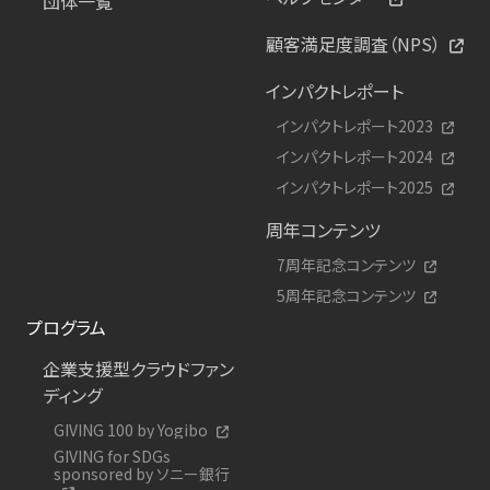
団体一覧
顧客満足度調査（NPS）
インパクトレポート
インパクトレポート2023
インパクトレポート2024
インパクトレポート2025
周年コンテンツ
7周年記念コンテンツ
5周年記念コンテンツ
プログラム
企業支援型クラウドファン
ディング
GIVING 100 by Yogibo
GIVING for SDGs
sponsored by ソニー銀行