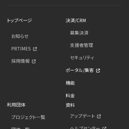
トップページ
決済/CRM
募集決済
お知らせ
支援者管理
PRTIMES
セキュリティ
採用情報
ポータル/集客
機能
料金
利用団体
資料
アップデート
プロジェクト一覧
ヘルプセンター