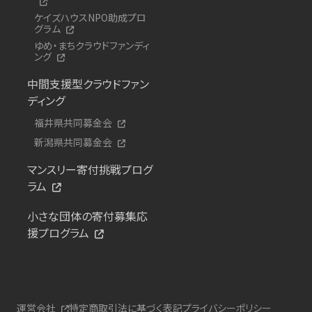
ケイズハウスNPO助成プロ
グラム
ゆめ・まちクラウドファンディ
ング
中間支援型クラウドファン
ディング
福井県共同募金会
新潟県共同募金会
マンスリー寄付挑戦プログ
ラム
小さな団体の寄付募集応
援プログラム
運営会社
特定商取引法に基づく表記
プライバシーポリシー