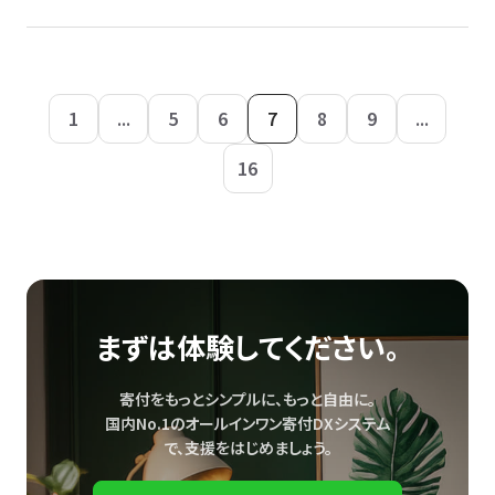
1
...
5
6
7
8
9
...
16
まずは体験してください。
寄付をもっとシンプルに、もっと自由に。
国内No.1のオールインワン寄付DXシステム
で、
支援をはじめましょう。