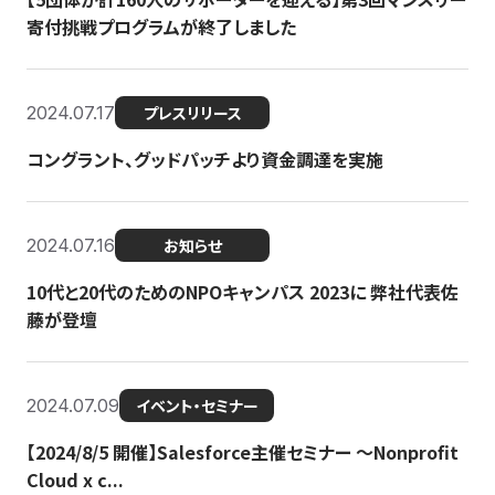
寄付挑戦プログラムが終了しました
2024.07.17
プレスリリース
コングラント、グッドパッチより資金調達を実施
2024.07.16
お知らせ
10代と20代のためのNPOキャンパス 2023に 弊社代表佐
藤が登壇
2024.07.09
イベント・セミナー
【2024/8/5 開催】Salesforce主催セミナー 〜Nonprofit
Cloud x c...