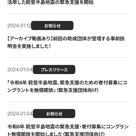
活用した能登半島地震の緊急支援を開始
2024.01.12
お知らせ
【アーカイブ動画あり】前回の助成団体が登壇する事前説
明会を実施しました！
2024.01.04
プレスリリース
「令和6年 能登半島地震、緊急支援のための寄付募集にコ
ングラントを無償開放」（緊急支援団体向け）
2024.01.04
お知らせ
令和6年 能登半島地震の緊急支援・寄付募集にコングラン
ト無償開放を開始しました（緊急支援団体向け）