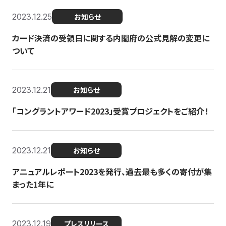
2023.12.25
お知らせ
カード決済の受領日に関する内閣府の公式見解の変更に
ついて
2023.12.21
お知らせ
「コングラントアワード2023」受賞プロジェクトをご紹介！
2023.12.21
お知らせ
アニュアルレポート2023を発行、過去最も多くの寄付が集
まった1年に
2023.12.19
プレスリリース