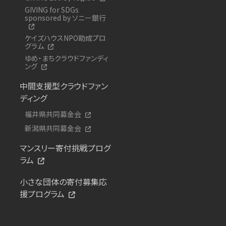
GIVING for SDGs
sponsored by ソニー銀行
ケイズハウスNPO助成プロ
グラム
ゆめ・まちクラウドファンディ
ング
中間支援型クラウドファン
ディング
福井県共同募金会
新潟県共同募金会
マンスリー寄付挑戦プログ
ラム
小さな団体の寄付募集応
援プログラム