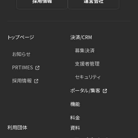
採用情報
運営会社
トップページ
決済/CRM
募集決済
お知らせ
支援者管理
PRTIMES
セキュリティ
採用情報
ポータル/集客
機能
料金
利用団体
資料