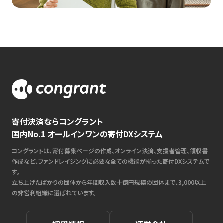
寄付決済ならコングラント
国内No.1 オールインワンの寄付DXシステム
コングラントは、寄付募集ページの作成、オンライン決済、支援者管理、領収書
作成など、ファンドレイジングに必要な全ての機能が揃った寄付DXシステムで
す。
立ち上げたばかりの団体から年間収入数十億円規模の団体まで、3,000以上
の非営利組織に選ばれています。