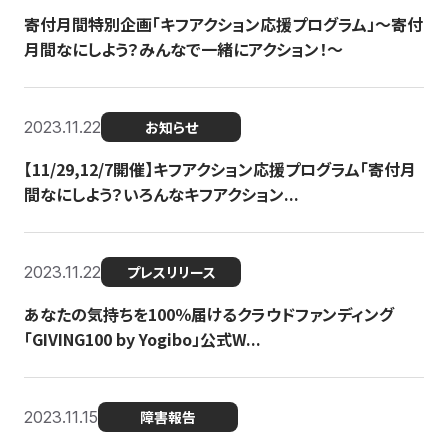
寄付月間特別企画「キフアクション応援プログラム」〜寄付
月間なにしよう？みんなで一緒にアクション！〜
2023.11.22
お知らせ
【11/29,12/7開催】キフアクション応援プログラム「寄付月
間なにしよう？いろんなキフアクション...
2023.11.22
プレスリリース
あなたの気持ちを100％届けるクラウドファンディング
「GIVING100 by Yogibo」公式W...
2023.11.15
障害報告