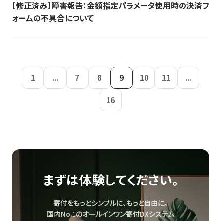
【修正済み】障害報告：金額指定パラメータ使用時の決済フ
ォームの不具合について
1
...
7
8
9
10
11
...
16
まずは体験してください。
寄付をもっとシンプルに、もっと自由に。
国内No.1のオールインワン寄付DXシステム