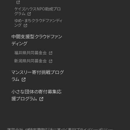
ケイズハウスNPO助成プロ
グラム
ゆめ・まちクラウドファンディ
ング
中間支援型クラウドファン
ディング
福井県共同募金会
新潟県共同募金会
マンスリー寄付挑戦プログ
ラム
小さな団体の寄付募集応
援プログラム
運営会社
特定商取引法に基づく表記
プライバシーポリシー