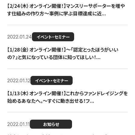
【2/24（木）オンライン開催！】マンスリーサポーターを増や
す仕組みの作り方〜事例に学ぶ目標達成に近...
2022.01.24
イベント・セミナー
【1/28（金）オンライン開催！】〜「認定とったほうがいい
の？」と気になっている団体に知ってほしい！...
2022.01.12
イベント・セミナー
【1/13（木）オンライン開催！】これからファンドレイジングを
始めるあなたへ。〜すぐに動き出せる！フ...
2022.01.11
お知らせ