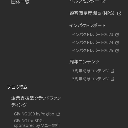
ヘルプセンター
団体一覧
顧客満足度調査（NPS）
インパクトレポート
インパクトレポート2023
インパクトレポート2024
インパクトレポート2025
周年コンテンツ
7周年記念コンテンツ
5周年記念コンテンツ
プログラム
企業支援型クラウドファン
ディング
GIVING 100 by Yogibo
GIVING for SDGs
sponsored by ソニー銀行