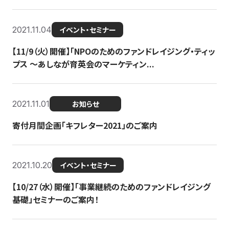
2021.11.04
イベント・セミナー
【11/9（火）開催】「NPOのためのファンドレイジング・ティッ
プス 〜あしなが育英会のマーケティン...
2021.11.01
お知らせ
寄付月間企画「キフレター2021」のご案内
2021.10.20
イベント・セミナー
【10/27（水）開催】「事業継続のためのファンドレイジング
基礎」セミナーのご案内！