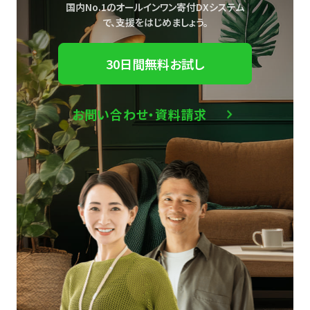
国内No.1のオールインワン寄付DXシステム
で、
支援をはじめましょう。
30日間無料お試し
お問い合わせ・資料請求