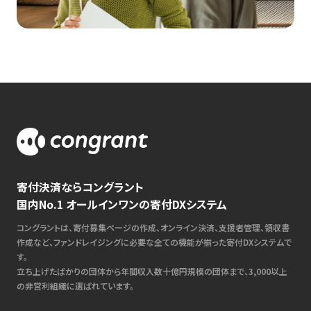
寄付決済ならコングラント
国内No.1 オールインワンの寄付DXシステム
コングラントは、寄付募集ページの作成、オンライン決済、支援者管理、領収書
作成など、ファンドレイジングに必要な全ての機能が揃った寄付DXシステムで
す。
立ち上げたばかりの団体から年間収入数十億円規模の団体まで、3,000以上
の非営利組織に選ばれています。