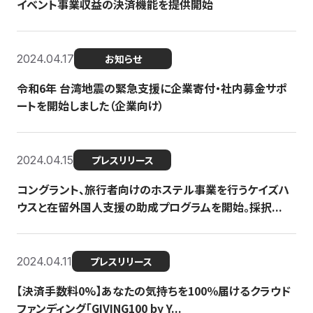
イベント事業収益の決済機能を提供開始
2024.04.17
お知らせ
令和6年 台湾地震の緊急支援に企業寄付・社内募金サポ
ートを開始しました（企業向け）
2024.04.15
プレスリリース
コングラント、旅行者向けのホステル事業を行うケイズハ
ウスと在留外国人支援の助成プログラムを開始。採択...
2024.04.11
プレスリリース
【決済手数料0%】あなたの気持ちを100％届けるクラウド
ファンディング「GIVING100 by Y...