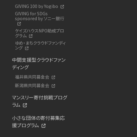
GIVING 100 by Yogibo
GIVING for SDGs
sponsored by ソニー銀行
ケイズハウスNPO助成プロ
グラム
ゆめ・まちクラウドファンディ
ング
中間支援型クラウドファン
ディング
福井県共同募金会
新潟県共同募金会
マンスリー寄付挑戦プログ
ラム
小さな団体の寄付募集応
援プログラム