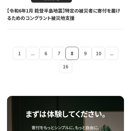
【令和6年1月 能登半島地震】特定の被災者に寄付を届け
るためのコングラント被災地支援
1
...
6
7
8
9
10
...
16
まずは体験してください。
寄付をもっとシンプルに、もっと自由に。