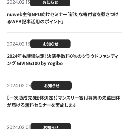
2024.02.15
お知らせ
nuweb主催NPO向けセミナー「新たな寄付者を惹きつけ
るWEB記事活用のポイント」
2024.02.13
お知らせ
2024年も継続決定！決済手数料0％のクラウドファンディ
ング GIVING100 by Yogibo
2024.02.09
お知らせ
【一次助成先8団体決定！】マンスリー寄付募集の先輩団体
が届ける無料セミナーを実施します
2024.02.01
お知らせ