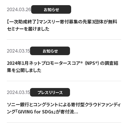
2024.03.26
お知らせ
【一次助成終了】マンスリー寄付募集の先輩3団体が無料
セミナーを届けました
2024.03.15
お知らせ
2024年1月ネットプロモータースコア®︎ （NPS®︎）の調査結
果を公開しました
2024.03.15
プレスリリース
ソニー銀行とコングラントによる寄付型クラウドファンディ
ング「GIVING for SDGs」が寄付流...