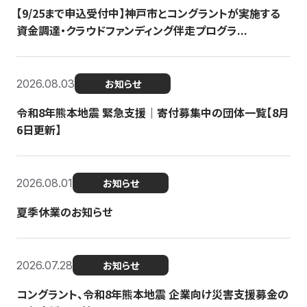
【9/25まで申込受付中】神戸市とコングラントが実施する
資金調達・クラウドファンディング伴走プログラ...
2026.08.03
お知らせ
令和8年熊本地震 緊急支援｜寄付募集中の団体一覧【8月
6日更新】
2026.08.01
お知らせ
夏季休業のお知らせ
2026.07.28
お知らせ
コングラント、令和8年熊本地震 企業向け災害支援募金の