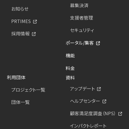
募集決済
お知らせ
支援者管理
PRTIMES
セキュリティ
採用情報
ポータル/集客
機能
料金
利用団体
資料
アップデート
プロジェクト一覧
ヘルプセンター
団体一覧
顧客満足度調査（NPS）
インパクトレポート