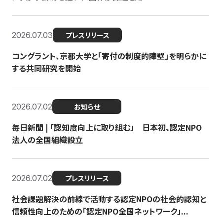
2026.07.03
プレスリリース
コングラント、京都大学と「寄付の制度的障壁」を明らかに
する共同研究を開始
2026.07.02
お知らせ
毎日新聞 | 「認知度向上に取り組む」 日本初、認定NPO
法人の全国組織設立
2026.07.02
プレスリリース
社会課題解決の前線で活動する認定NPOの社会的認知と
信頼性向上のための「認定NPO全国ネットワーク」...