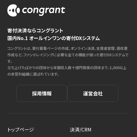
寄付決済ならコングラント
国内No.1 オールインワンの寄付DXシステム
コングラントは、寄付募集ページの作成、オンライン決済、支援者管理、領収書
作成など、ファンドレイジングに必要な全ての機能が揃った寄付DXシステムで
す。
立ち上げたばかりの団体から年間収入数十億円規模の団体まで、3,000以上
の非営利組織に選ばれています。
採用情報
運営会社
トップページ
決済/CRM