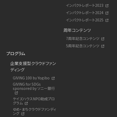
インパクトレポート2023
インパクトレポート2024
インパクトレポート2025
周年コンテンツ
7周年記念コンテンツ
5周年記念コンテンツ
プログラム
企業支援型クラウドファン
ディング
GIVING 100 by Yogibo
GIVING for SDGs
sponsored by ソニー銀行
ケイズハウスNPO助成プロ
グラム
ゆめ・まちクラウドファンディ
ング