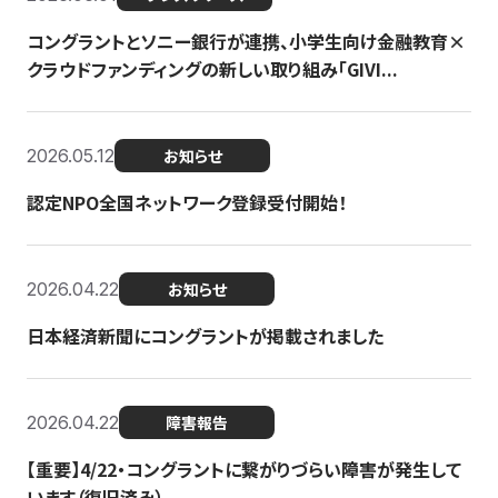
コングラントとソニー銀行が連携、小学生向け金融教育×
クラウドファンディングの新しい取り組み「GIVI...
2026.05.12
お知らせ
認定NPO全国ネットワーク登録受付開始！
2026.04.22
お知らせ
日本経済新聞にコングラントが掲載されました
2026.04.22
障害報告
【重要】4/22・コングラントに繋がりづらい障害が発生して
います（復旧済み）