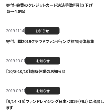
寄付・会費のクレジットカード決済手数料引き下げ
（5→4.8%）
2019.11.14
お知らせ
寄付月間2019クラウドファンディング参加団体募集
2019.10.01
お知らせ
【10/8-10/10】臨時休業のお知らせ
2019.09.11
お知らせ
【9/14 ・15】ファンドレイジング日本・2019（FRJ）に出展し
ます