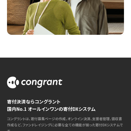
寄付決済ならコングラント
国内No.1 オールインワンの寄付DXシステム
コングラントは、寄付募集ページの作成、オンライン決済、支援者管理、領収書
作成など、ファンドレイジングに必要な全ての機能が揃った寄付DXシステムで
す。