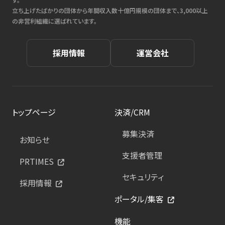
立ち上げたばかりの団体から年間収入数十億円規模の団体まで、3,000以上
の非営利組織に選ばれています。
採用情報
運営会社
トップページ
決済/CRM
募集決済
お知らせ
支援者管理
PRTIMES
セキュリティ
採用情報
ポータル/集客
機能