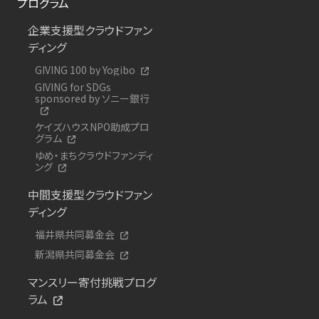
プログラム
企業支援型クラウドファン
ディング
GIVING 100 by Yogibo
GIVING for SDGs
sponsored by ソニー銀行
ケイズハウスNPO助成プロ
グラム
ゆめ・まちクラウドファンディ
ング
中間支援型クラウドファン
ディング
福井県共同募金会
新潟県共同募金会
マンスリー寄付挑戦プログ
ラム