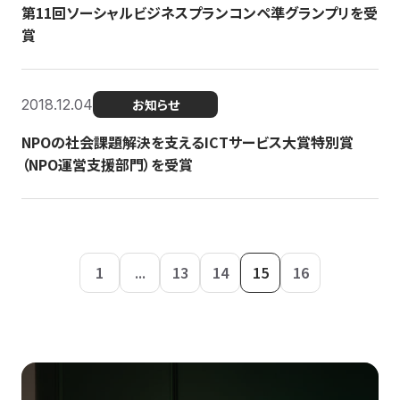
第11回ソーシャルビジネスプランコンペ準グランプリを受
賞
2018.12.04
お知らせ
NPOの社会課題解決を支えるICTサービス大賞特別賞
（NPO運営支援部門）を受賞
1
...
13
14
15
16