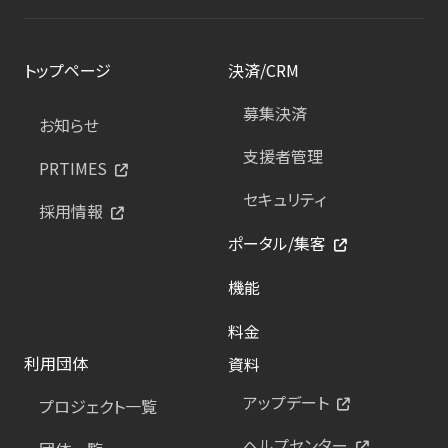
トップページ
決済/CRM
募集決済
お知らせ
支援者管理
PRTIMES
セキュリティ
採用情報
ポータル/集客
機能
料金
利用団体
資料
アップデート
プロジェクト一覧
ヘルプセンター