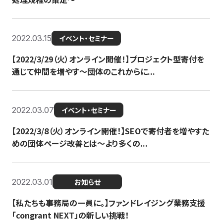
2022.03.15
イベント・セミナー
【2022/3/29（火）オンライン開催！】プロジェクト型寄付を
通じて仲間を増やす～団体のこれからに...
2022.03.07
イベント・セミナー
【2022/3/8（火）オンライン開催！】SEOで寄付者を増やすた
めの団体ページ改善とは～より多くの...
2022.03.01
お知らせ
【私たちも事務局の一員に。】ファンドレイジング業務支援
「congrant NEXT」の新しい挑戦！