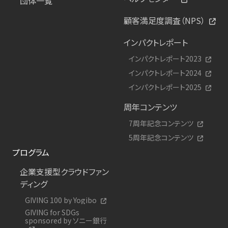
団体一覧
顧客満足度調査（NPS）
インパクトレポート
インパクトレポート2023
インパクトレポート2024
インパクトレポート2025
周年コンテンツ
7周年記念コンテンツ
5周年記念コンテンツ
プログラム
企業支援型クラウドファン
ディング
GIVING 100 by Yogibo
GIVING for SDGs
sponsored by ソニー銀行