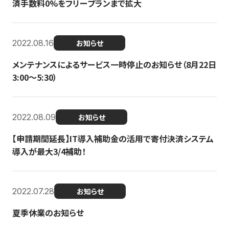
済手数料0%をフリープランまで拡大
2022.08.16
お知らせ
メンテナンスによるサービス一時停止のお知らせ（8月22日
3:00〜5:30）
2022.08.09
お知らせ
【申請期間延長】IT導入補助金の活用で寄付決済システム
導入が最大3/4補助！
2022.07.28
お知らせ
夏季休業のお知らせ