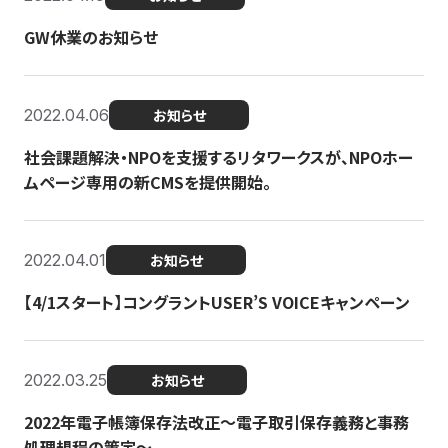
GW休業のお知らせ
2022.04.06
お知らせ
社会課題解決・NPOを支援するリタワークスが、NPOホー
ムページ専用の新CMSを提供開始。
2022.04.01
お知らせ
【4/1スタート】コングラントUSER’S VOICEキャンペーン
2022.03.25
お知らせ
2022年電子帳簿保存法改正～電子取引保存義務と事務
処理規程の策定～