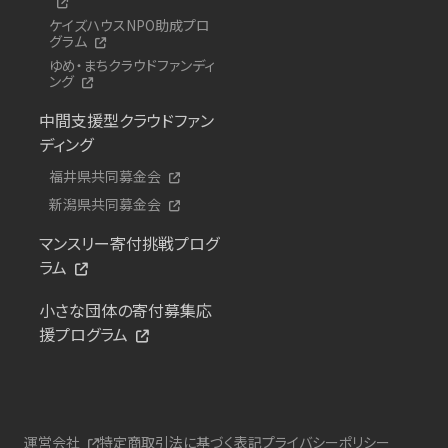
ケイズハウスNPO助成プロ
グラム
ゆめ・まちクラウドファンディ
ング
中間支援型クラウドファン
ディング
福井県共同募金会
新潟県共同募金会
マンスリー寄付挑戦プログ
ラム
小さな団体の寄付募集応
援プログラム
運営会社
特定商取引法に基づく表記
プライバシーポリシー