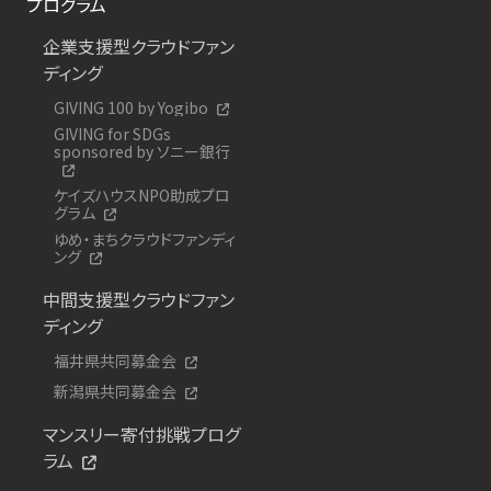
プログラム
企業支援型クラウドファン
ディング
GIVING 100 by Yogibo
GIVING for SDGs
sponsored by ソニー銀行
ケイズハウスNPO助成プロ
グラム
ゆめ・まちクラウドファンディ
ング
中間支援型クラウドファン
ディング
福井県共同募金会
新潟県共同募金会
マンスリー寄付挑戦プログ
ラム