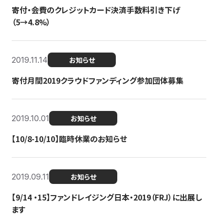
寄付・会費のクレジットカード決済手数料引き下げ
（5→4.8%）
2019.11.14
お知らせ
寄付月間2019クラウドファンディング参加団体募集
2019.10.01
お知らせ
【10/8-10/10】臨時休業のお知らせ
2019.09.11
お知らせ
【9/14 ・15】ファンドレイジング日本・2019（FRJ）に出展し
ます