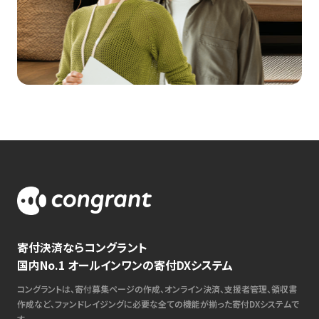
寄付決済ならコングラント
国内No.1 オールインワンの寄付DXシステム
コングラントは、寄付募集ページの作成、オンライン決済、支援者管理、領収書
作成など、ファンドレイジングに必要な全ての機能が揃った寄付DXシステムで
す。