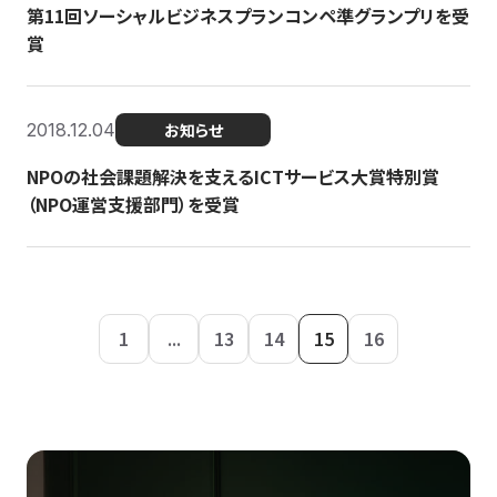
第11回ソーシャルビジネスプランコンペ準グランプリを受
賞
2018.12.04
お知らせ
NPOの社会課題解決を支えるICTサービス大賞特別賞
（NPO運営支援部門）を受賞
1
...
13
14
15
16