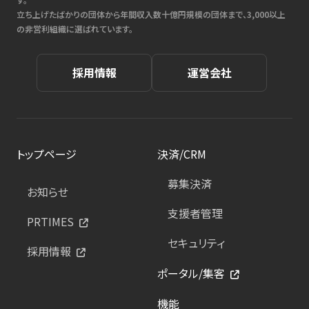
立ち上げたばかりの団体から年間収入数十億円規模の団体まで、3,000以上
の非営利組織に選ばれています。
採用情報
運営会社
トップページ
決済/CRM
募集決済
お知らせ
支援者管理
PRTIMES
セキュリティ
採用情報
ポータル/集客
機能