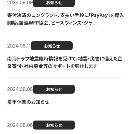
2024.09.09
お知らせ
寄付決済のコングラント、支払い手段に「PayPay」を導入
開始。国連WFP協会、ピースウィンズ・ジャ...
2024.08.11
お知らせ
南海トラフ地震臨時情報を受けて、地震・災害に備えた企
業寄付・社内募金等のサポートを強化します
2024.08.08
お知らせ
夏季休業のお知らせ
2024.08.06
お知らせ