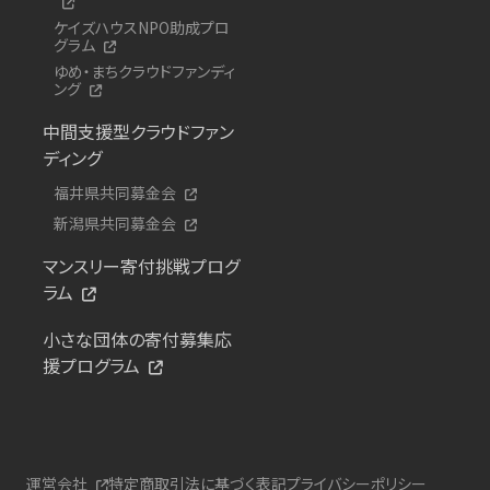
ケイズハウスNPO助成プロ
グラム
ゆめ・まちクラウドファンディ
ング
中間支援型クラウドファン
ディング
福井県共同募金会
新潟県共同募金会
マンスリー寄付挑戦プログ
ラム
小さな団体の寄付募集応
援プログラム
運営会社
特定商取引法に基づく表記
プライバシーポリシー