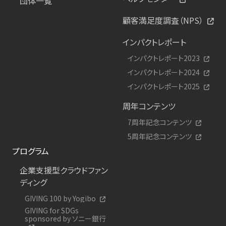
団体一覧
顧客満足度調査（NPS）
インパクトレポート
インパクトレポート2023
インパクトレポート2024
インパクトレポート2025
周年コンテンツ
7周年記念コンテンツ
5周年記念コンテンツ
プログラム
企業支援型クラウドファン
ディング
GIVING 100 by Yogibo
GIVING for SDGs
sponsored by ソニー銀行