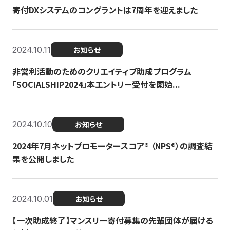
寄付DXシステムのコングラントは7周年を迎えました
2024.10.11
お知らせ
非営利活動のためのクリエイティブ助成プログラム
「SOCIALSHIP2024」本エントリー受付を開始...
2024.10.10
お知らせ
2024年7月ネットプロモータースコア®︎ （NPS®︎）の調査結
果を公開しました
2024.10.01
お知らせ
【一次助成終了】マンスリー寄付募集の先輩団体が届ける