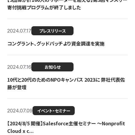
寄付挑戦プログラムが終了しました
2024.07.17
プレスリリース
コングラント、グッドパッチより資金調達を実施
2024.07.16
お知らせ
10代と20代のためのNPOキャンパス 2023に 弊社代表佐
藤が登壇
2024.07.09
イベント・セミナー
【2024/8/5 開催】Salesforce主催セミナー 〜Nonprofit
Cloud x c...