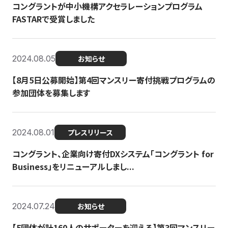
コングラントが中小機構アクセラレーションプログラム
FASTARで受賞しました
2024.08.05
お知らせ
【8月5日公募開始】第4回マンスリー寄付挑戦プログラムの
参加団体を募集します
2024.08.01
プレスリリース
コングラント、企業向け寄付DXシステム「コングラント for
Business」をリニューアルしまし...
2024.07.24
お知らせ
【5団体が計160人のサポーターを迎える】​​第3回マンスリー