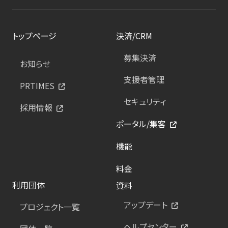
トップページ
決済/CRM
募集決済
お知らせ
支援者管理
PRTIMES
セキュリティ
採用情報
ポータル/集客
機能
料金
利用団体
資料
アップデート
プロジェクト一覧
ヘルプセンター