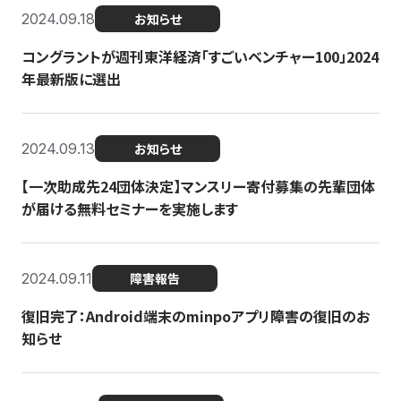
2024.09.18
お知らせ
コングラントが週刊東洋経済「すごいベンチャー100」2024
年最新版に選出
2024.09.13
お知らせ
【一次助成先24団体決定】マンスリー寄付募集の先輩団体
が届ける無料セミナーを実施します
2024.09.11
障害報告
復旧完了：Android端末のminpoアプリ障害の復旧のお
知らせ