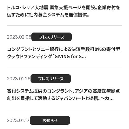
トルコ・シリア大地震 緊急支援ページを開設。企業寄付を
促すために社内募金システムを無償提供。
2023.02.06
プレスリリース
コングラントとソニー銀行による決済手数料0%の寄付型
クラウドファンディング「GIVING for S...
2023.01.26
プレスリリース
寄付システム提供のコングラント、アジアの高度医療拠点
創出を目指して活動するジャパンハートと提携。〜カ...
2023.01.17
お知らせ