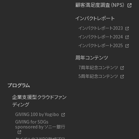
顧客満足度調査（NPS）
インパクトレポート
インパクトレポート2023
インパクトレポート2024
インパクトレポート2025
周年コンテンツ
7周年記念コンテンツ
5周年記念コンテンツ
プログラム
企業支援型クラウドファン
ディング
GIVING 100 by Yogibo
GIVING for SDGs
sponsored by ソニー銀行
ケイズハウスNPO助成プロ