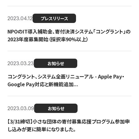
2023.04.12
プレスリリース
NPOのIT導入補助金、寄付決済システム「コングラント」の
2023年度募集開始（採択率90%以上）
2023.03.23
お知らせ
コングラント、システム全面リニューアル - Apple Pay・
Google Pay対応と新機能追加...
2023.03.09
お知らせ
【3/31締切】小さな団体の寄付募集応援プログラム参加申
し込みが更に簡単になりました。