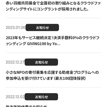
赤い羽根共同募金で全国初の取り組みとなるクラウドファ
ンディングサイトにコングラントが採用されました。
2023.01.06
お知らせ
2023年もサービス継続決定！決済手数料0％のクラウドフ
ァンディング GIVING100 by Yo...
2022.12.27
お知らせ
小さなNPOの寄付募集を応援する助成金プログラムへの
参加申込を受け付けています（最大100団体採択）
2022.12.02
お知らせ
年末年始休業のお知らせ