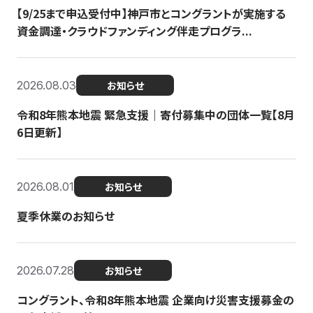
【9/25まで申込受付中】神戸市とコングラントが実施する
資金調達・クラウドファンディング伴走プログラ...
2026.08.03
お知らせ
令和8年熊本地震 緊急支援｜寄付募集中の団体一覧【8月
6日更新】
2026.08.01
お知らせ
夏季休業のお知らせ
2026.07.28
お知らせ
コングラント、令和8年熊本地震 企業向け災害支援募金の