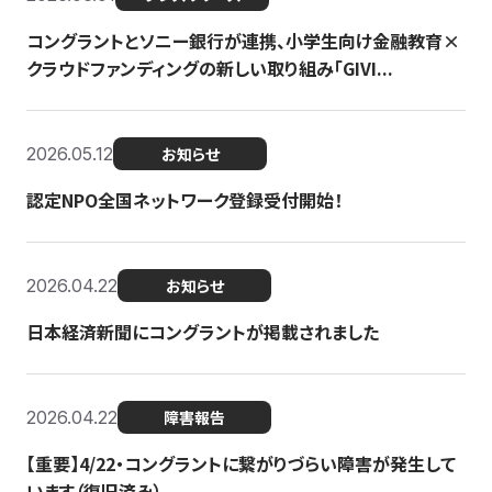
コングラントとソニー銀行が連携、小学生向け金融教育×
クラウドファンディングの新しい取り組み「GIVI...
2026.05.12
お知らせ
認定NPO全国ネットワーク登録受付開始！
2026.04.22
お知らせ
日本経済新聞にコングラントが掲載されました
2026.04.22
障害報告
【重要】4/22・コングラントに繋がりづらい障害が発生して
います（復旧済み）