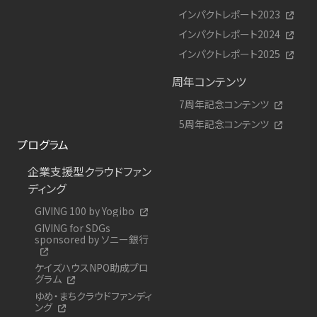
インパクトレポート2023
インパクトレポート2024
インパクトレポート2025
周年コンテンツ
7周年記念コンテンツ
5周年記念コンテンツ
プログラム
企業支援型クラウドファン
ディング
GIVING 100 by Yogibo
GIVING for SDGs
sponsored by ソニー銀行
ケイズハウスNPO助成プロ
グラム
ゆめ・まちクラウドファンディ
ング