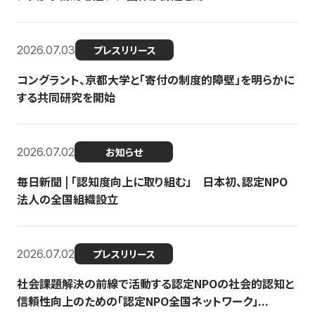
2026.07.03
プレスリリース
コングラント、京都大学と「寄付の制度的障壁」を明らかに
する共同研究を開始
2026.07.02
お知らせ
毎日新聞 | 「認知度向上に取り組む」 日本初、認定NPO
法人の全国組織設立
2026.07.02
プレスリリース
社会課題解決の前線で活動する認定NPOの社会的認知と
信頼性向上のための「認定NPO全国ネットワーク」...