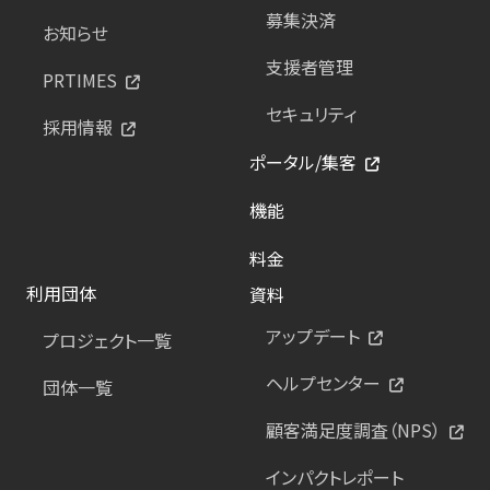
募集決済
お知らせ
支援者管理
PRTIMES
セキュリティ
採用情報
ポータル/集客
機能
料金
利用団体
資料
アップデート
プロジェクト一覧
ヘルプセンター
団体一覧
顧客満足度調査（NPS）
インパクトレポート