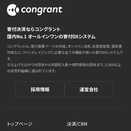
寄付決済ならコングラント
国内No.1 オールインワンの寄付DXシステム
コングラントは、寄付募集ページの作成、オンライン決済、支援者管理、領収書
作成など、ファンドレイジングに必要な全ての機能が揃った寄付DXシステムで
す。
立ち上げたばかりの団体から年間収入数十億円規模の団体まで、3,000以上
の非営利組織に選ばれています。
採用情報
運営会社
トップページ
決済/CRM