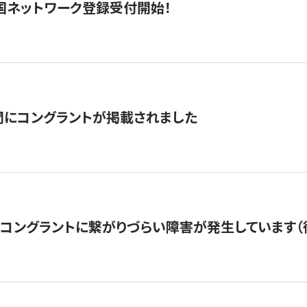
国ネットワーク登録受付開始！
聞にコングラントが掲載されました
22・コングラントに繋がりづらい障害が発生しています（