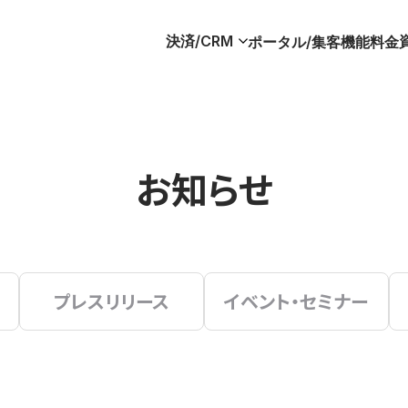
決済/CRM
ポータル/集客
機能
料金
お知らせ
プレスリリース
イベント・セミナー