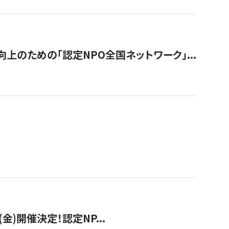
のための「認定NPO全国ネットワーク」...
(金)開催決定！認定NP...