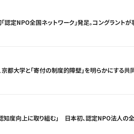
日本初「認定NPO全国ネットワーク」発足。コングラントが
、京都大学と「寄付の制度的障壁」を明らかにする共
 「認知度向上に取り組む」 日本初、認定NPO法人の