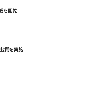
援を開始
へ出資を実施