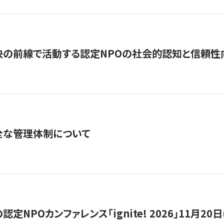
の前線で活動する認定NPOの社会的認知と信頼性向上
全な管理体制について
定NPOカンファレンス「ignite! 2026」11月20日