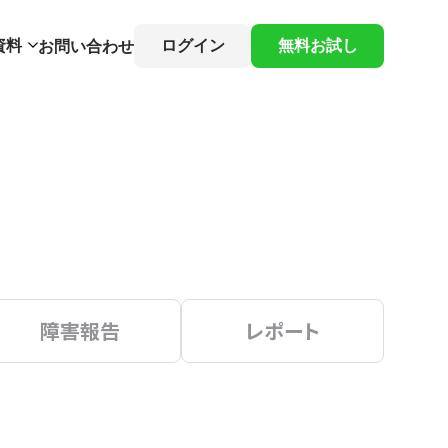
資料
ログイン
無料お試し
お問い合わせ
障害報告
レポート