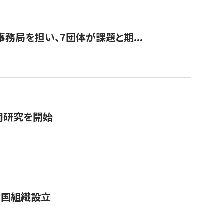
事務局を担い、7団体が課題と期...
同研究を開始
全国組織設立