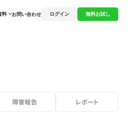
資料
ログイン
無料お試し
お問い合わせ
障害報告
レポート