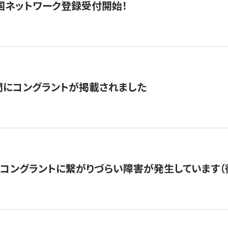
国ネットワーク登録受付開始！
聞にコングラントが掲載されました
22・コングラントに繋がりづらい障害が発生しています（