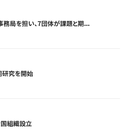
事務局を担い、7団体が課題と期...
同研究を開始
全国組織設立