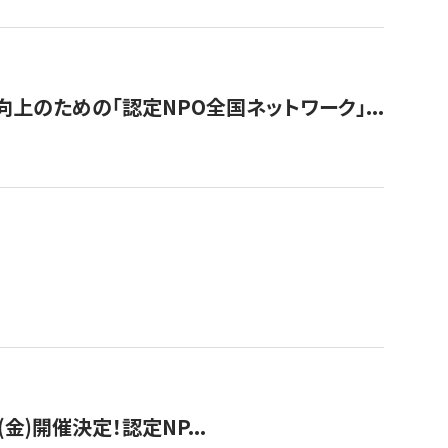
のための「認定NPO全国ネットワーク」...
(金)開催決定！認定NP...