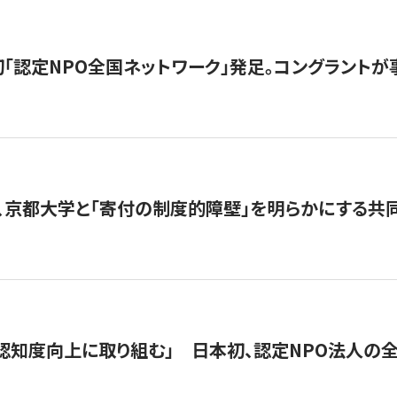
日本初「認定NPO全国ネットワーク」発足。コングラントが
、京都大学と「寄付の制度的障壁」を明らかにする共
 「認知度向上に取り組む」 日本初、認定NPO法人の