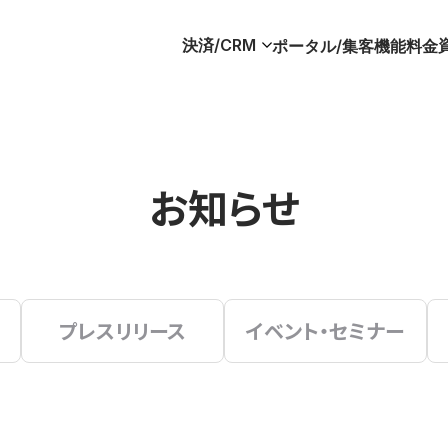
決済/CRM
ポータル/集客
機能
料金
お知らせ
プレスリリース
イベント・セミナー