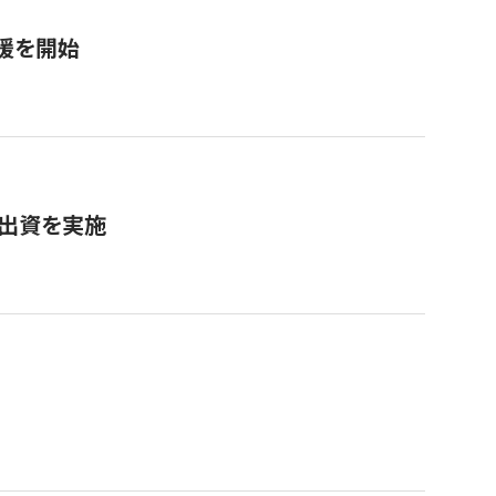
援を開始
へ出資を実施