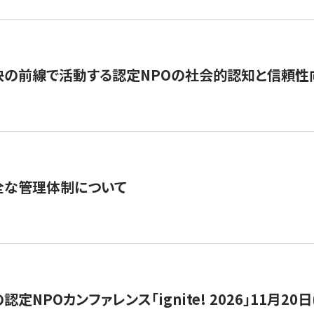
の前線で活動する認定NPOの社会的認知と信頼性向上
全な管理体制について
定NPOカンファレンス「ignite! 2026」11月20日